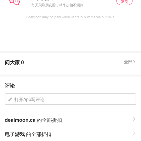
复制
每天刷刷朋友圈，精华折扣不漏掉
Dealmoon may be paid when users buy items via our links.
问大家
0
全部
评论
打开App写评论
dealmoon.ca
的全部折扣
电子游戏
的全部折扣