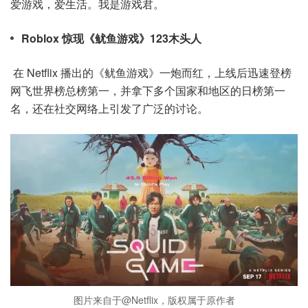
爱游戏，爱生活。我是游戏君。
Roblox 惊现《鱿鱼游戏》123木头人
在 Netflix 播出的《鱿鱼游戏》一炮而红，上线后迅速登榜
网飞世界榜总榜第一，并拿下多个国家和地区的日榜第一
名，还在社交网络上引发了广泛的讨论。
图片来自于@Netflix，版权属于原作者