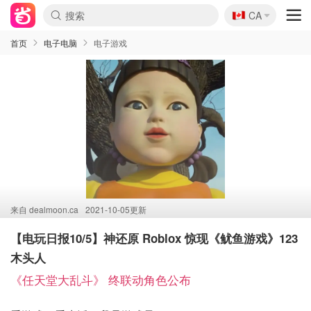
🇨🇦
CA
首页
电子电脑
电子游戏
来自
dealmoon.ca
2021-10-05更新
【电玩日报10/5】神还原 Roblox 惊现《鱿鱼游戏》123
木头人
《任天堂大乱斗》 终联动角色公布