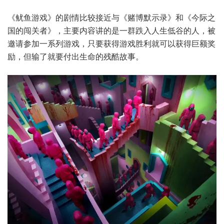
《鱿鱼游戏》的剧情比较接近与《赌博默示录》和《今际之
国的闯关者》，主要内容讲的是一群跌入人生低谷的人，被
邀请参加一系列游戏，只要获得游戏胜利就可以获得巨额奖
励，但输了就要付出生命的残酷故事。