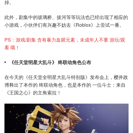
掉。
此外，剧集中的玻璃桥、拔河等等玩法也已经出现了相应的
小游戏，小伙伴们有兴趣不妨去《Roblox》上尝试一番。
PS：游戏/剧集 含有暴力血腥元素，未成年人不要 游玩/观
看 哦！
《任天堂明星大乱斗》 终联动角色公布
在今天的《任天堂全明星大乱斗特别版》发布会上，樱井政
博释出了本作的 终联动角色，也是本作的 一位斗士：来自
《王国之心》的主角索拉！