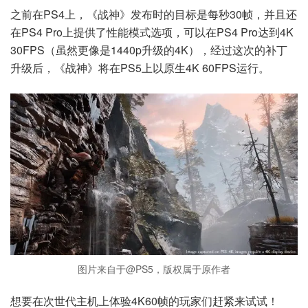
之前在PS4上，《战神》发布时的目标是每秒30帧，并且还
在PS4 Pro上提供了性能模式选项，可以在PS4 Pro达到4K
30FPS（虽然更像是1440p升级的4K），经过这次的补丁
升级后，《战神》将在PS5上以原生4K 60FPS运行。
图片来自于@PS5，版权属于原作者
想要在次世代主机上体验4K60帧的玩家们赶紧来试试！