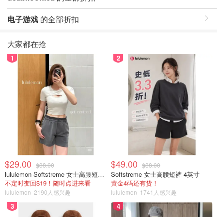
电子游戏
的全部折扣
大家都在抢
1
2
$29.00
$49.00
$88.00
$88.00
lululemon Softstreme 女士高腰短裤 10cm
Softstreme 女士高腰短裤 4英寸
不定时变回$19！随时点进来看
黄金4码还有货！
lululemon
2190人感兴趣
lululemon
1741人感兴趣
3
4