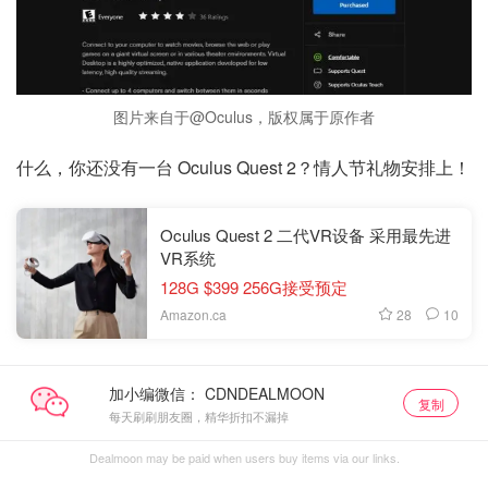
图片来自于@Oculus，版权属于原作者
什么，你还没有一台 Oculus Quest 2？情人节礼物安排上！
Oculus Quest 2 二代VR设备 采用最先进
VR系统
128G $399 256G接受预定
28
10
Amazon.ca
加小编微信：
复制
每天刷刷朋友圈，精华折扣不漏掉
Dealmoon may be paid when users buy items via our links.