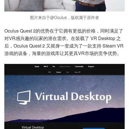
图片来自于@Oculus，版权属于原作者
Oculus Quest 2的优势在于它拥有更低的价格，同时满足了
对VR感兴趣的玩家的潜在需求。在装载了 VR Desktop 之
后，Oculus Quest 2 又摇身一变成为了一款支持 Steam VR
游戏的设备，海量的游戏库让其更具VR市场的竞争优势。