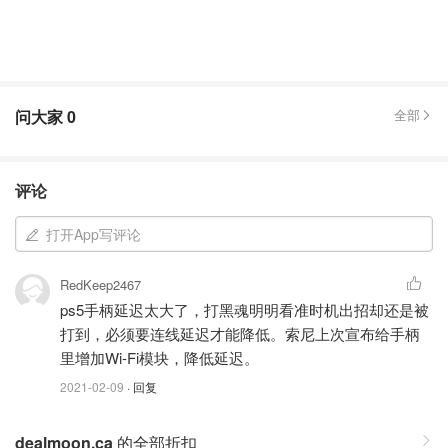
问大家
0
全部
评论
打开App写评论
RedKeep2467
ps5手柄延迟太大了，打黑魂明明看准时机出招却还是被
打到，必须要连线延迟才能降低。索尼上次宣布给手柄
里增加Wi-Fi模块，降低延迟。
2021-02-09
· 回复
dealmoon.ca
的全部折扣