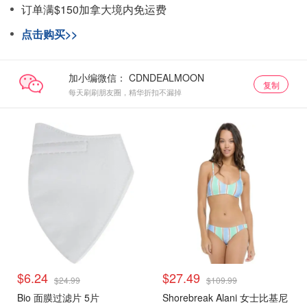
订单满$150加拿大境内免运费
点击购买>>
加小编微信：
复制
每天刷刷朋友圈，精华折扣不漏掉
$6.24
$27.49
$24.99
$109.99
Bio 面膜过滤片 5片
Shorebreak Alani 女士比基尼