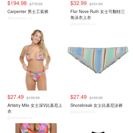
$194.98
$32.99
$779.95
$131.99
Carpenter 男士工装裤
Flor Nove Ruth 女士可翻转三
角泳衣上衣
@dealmoon.ca
@dealmoon.ca
$27.49
$27.49
$109.99
$109.99
Artistry Milo 女士深V比基尼上
Shorebreak 女士比基尼泳裤
衣
@dealmoon.ca
@dealmoon.ca