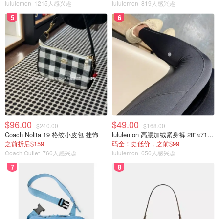
lululemon
1215人感兴趣
lululemon
819人感兴趣
5
6
$96.00
$49.00
$240.00
$168.00
Coach Nolita 19 格纹小皮包 挂饰
lululemon 高腰加绒紧身裤 28"≈71cm 5个口袋
之前折后$159
码全！史低价，之前$99
Coach Outlet
766人感兴趣
lululemon
656人感兴趣
7
8