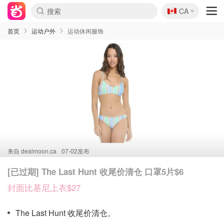
🇨🇦
CA
首页
运动户外
运动休闲服饰
来自
dealmoon.ca
07-02发布
[已过期] The Last Hunt 收尾价清仓 口罩5片$6
封面比基尼上衣$27
The Last Hunt 收尾价清仓。