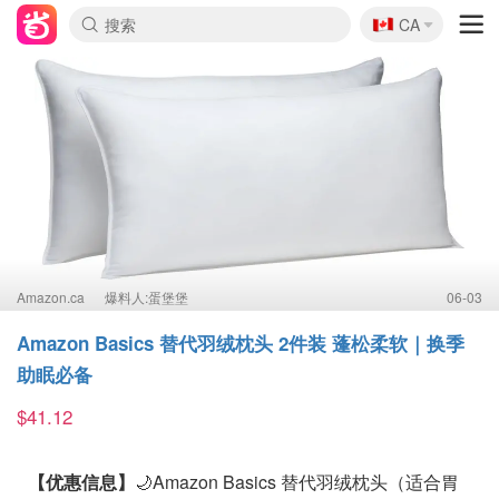
🇨🇦
CA
Amazon.ca
爆料人:蛋堡堡
06-03
Amazon Basics 替代羽绒枕头 2件装 蓬松柔软｜换季
助眠必备
$41.12
【优惠信息】
🌙Amazon Basics 替代羽绒枕头（适合胃