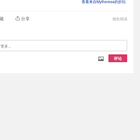
查看来自Mytheresa的折扣
藏
分享
报告错误
评论