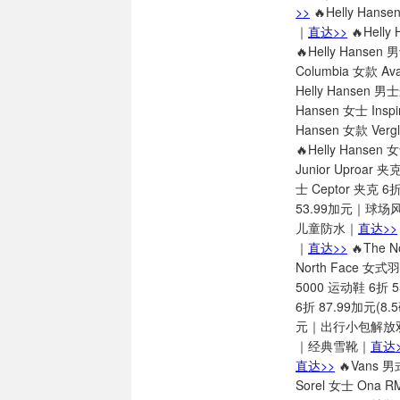
>>
🔥Helly Han
｜
直达>>
🔥Hel
🔥Helly Hans
Columbia 女款 A
Helly Hansen
Hansen 女士 In
Hansen 女款 Ver
🔥Helly Hanse
Junior Uproar
士 Ceptor 夹克 
53.99加元｜球场
儿童防水｜
直达>>
｜
直达>>
🔥The 
North Face 
5000 运动鞋 6折
6折 87.99加元(
元｜出行小包解放
｜经典雪靴｜
直达>
直达>>
🔥Vans 
Sorel 女士 Ona