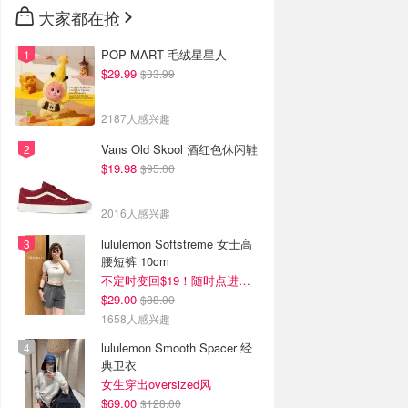
大家都在抢
POP MART 毛绒星星人
$29.99
$33.99
2187人感兴趣
Vans Old Skool 酒红色休闲鞋
$19.98
$95.00
2016人感兴趣
lululemon Softstreme 女士高
腰短裤 10cm
不定时变回$19！随时点进来看
$29.00
$88.00
1658人感兴趣
lululemon Smooth Spacer 经
典卫衣
女生穿出oversized风
$69.00
$128.00