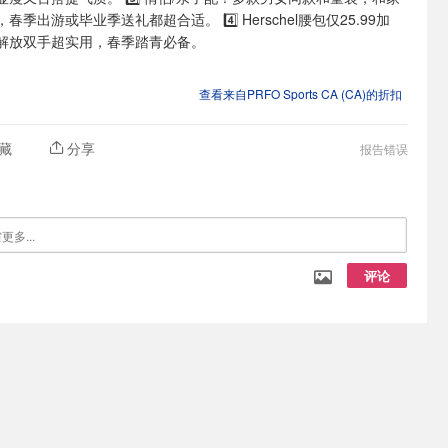
季出游或毕业季送礼都超合适。 4️⃣ Herschel腰包仅25.99加
解放双手超实用，春季踏青必备。
查看来自PRFO Sports CA (CA)的折扣
藏
分享
报告错误
评论