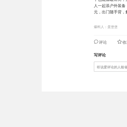
人一起添户外装备，春
元，出门随手背，
爆料人：蛋堡堡
评论
收
写评论