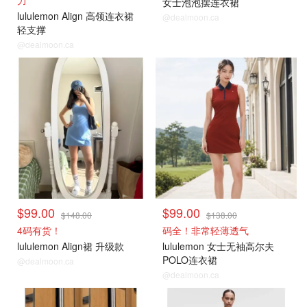
力
女士泡泡摆连衣裙
lululemon Align 高领连衣裙
@dealmoon.ca
轻支撑
@dealmoon.ca
$99.00
$99.00
$148.00
$138.00
4码有货！
码全！非常轻薄透气
lululemon Align裙 升级款
lululemon 女士无袖高尔夫
POLO连衣裙
@dealmoon.ca
@dealmoon.ca