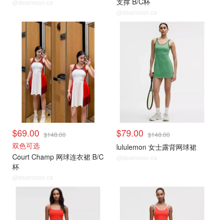
支撑 B/C杯
@dealmoon.ca
@dealmoon.ca
$69.00
$79.00
$148.00
$148.00
双色可选
lululemon 女士露背网球裙
Court Champ 网球连衣裙 B/C
@dealmoon.ca
杯
@dealmoon.ca