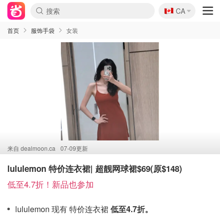
🇨🇦
CA
首页
服饰手袋
女装
来自
dealmoon.ca
07-09更新
lululemon 特价连衣裙| 超靓网球裙$69(原$148)
低至4.7折！新品也参加
lululemon 现有 特价连衣裙
低至4.7折。