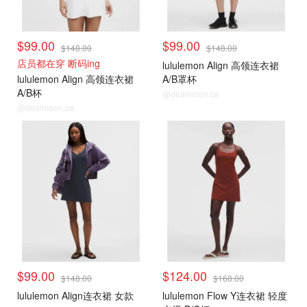
$99.00
$99.00
$148.00
$148.00
店员都在穿 断码ing
lululemon Align 高领连衣裙
lululemon Align 高领连衣裙
A/B罩杯
A/B杯
@dealmoon.ca
@dealmoon.ca
$99.00
$124.00
$148.00
$168.00
lululemon Align连衣裙 女款
lululemon Flow Y连衣裙 轻度