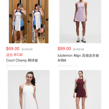
$69.00
$99.00
$148.00
$148.00
适合 B/C杯
lululemon Align 高领连衣裙
Court Champ 网球裙
A/B杯
@dealmoon.ca
@dealmoon.ca