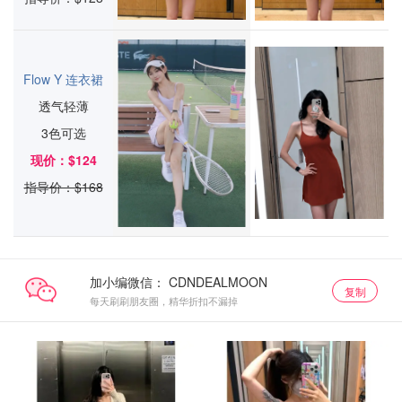
Flow Y 连衣裙
透气轻薄
3色可选
现价：$124
指导价：$168
加小编微信：
复制
每天刷刷朋友圈，精华折扣不漏掉