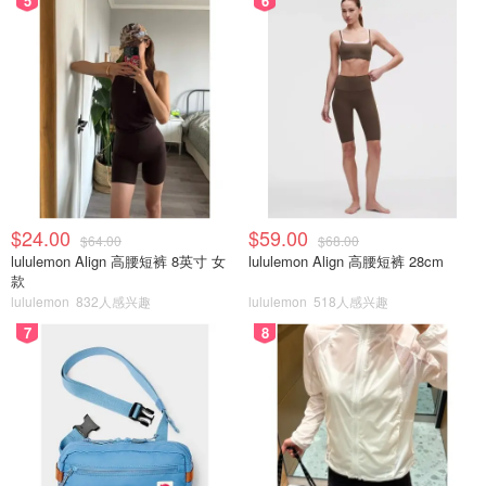
5
6
$24.00
$59.00
$64.00
$68.00
lululemon Align 高腰短裤 8英寸 女
lululemon Align 高腰短裤 28cm
款
lululemon
832人感兴趣
lululemon
518人感兴趣
7
8