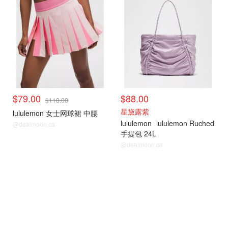
$79.00
$88.00
$118.00
星黛露紫
lululemon 女士网球裙 中腰
lululemon
lululemon Ruched
@dealmoon.ca
手提包 24L
@dealmoon.ca
时尚穿搭
时尚穿搭