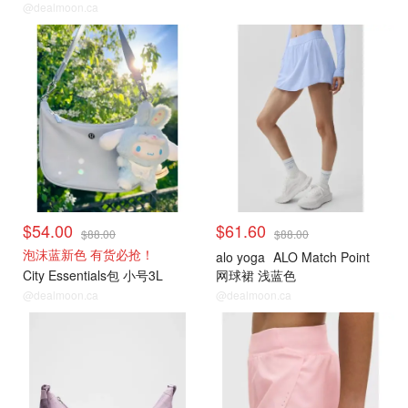
@dealmoon.ca
时尚穿搭
时尚穿搭
$54.00
$61.60
$88.00
$88.00
泡沫蓝新色 有货必抢！
alo yoga
ALO Match Point
City Essentials包 小号3L
网球裙 浅蓝色
@dealmoon.ca
@dealmoon.ca
时尚穿搭
时尚穿搭