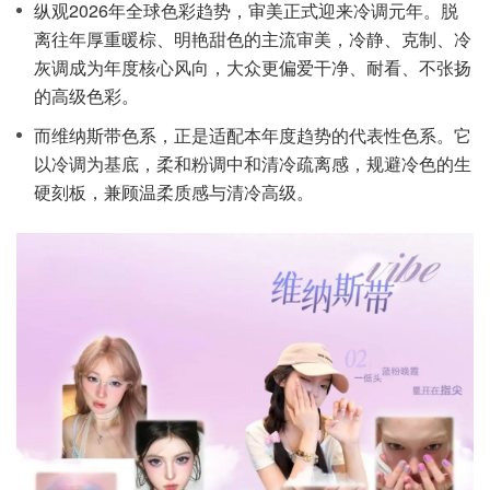
纵观2026年全球色彩趋势，审美正式迎来冷调元年。脱
离往年厚重暖棕、明艳甜色的主流审美，冷静、克制、冷
灰调成为年度核心风向，大众更偏爱干净、耐看、不张扬
的高级色彩。
而维纳斯带色系，正是适配本年度趋势的代表性色系。它
以冷调为基底，柔和粉调中和清冷疏离感，规避冷色的生
硬刻板，兼顾温柔质感与清冷高级。