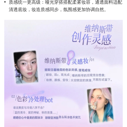
质感统一更高级：哑光穿搭搭配柔雾妆容，通透面料适配
清透底妆，妆造质感同步，氛围感更加协调自然。