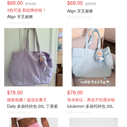
$69.00
$69.00
$78.00
$78.00
3色可选 新款降价啦！
Align 开叉裙裤
Align 开叉裙裤
@dealmoon.ca
@dealmoon.ca
时尚穿搭
时尚穿搭
$78.00
$78.00
能装电脑！超适合夏天
有水杯位，再也不怕洒水啦
Daily 多袋托特包 20L 丁香紫
lululemon 多袋托特包 20L
@dealmoon.ca
@dealmoon.ca
时尚穿搭
时尚穿搭