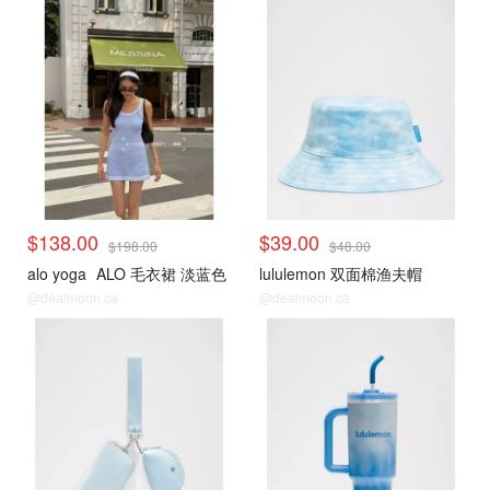
时尚穿搭
时尚穿搭
$138.00
$39.00
$198.00
$48.00
alo yoga
ALO 毛衣裙 淡蓝色
lululemon 双面棉渔夫帽
@dealmoon.ca
@dealmoon.ca
时尚穿搭
时尚穿搭