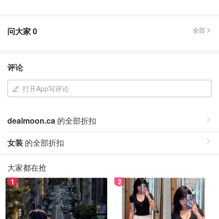
问大家
0
全部
评论
打开App写评论
dealmoon.ca
的全部折扣
女装
的全部折扣
大家都在抢
1
2