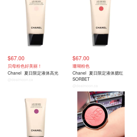
$67.00
$67.00
贝母粉色好美丽！
珊瑚粉色
Chanel
夏日限定液体高光
Chanel
夏日限定液体腮红
SORBET
@dealmoon.ca
@dealmoon.ca
氛围感妆容
氛围感妆容