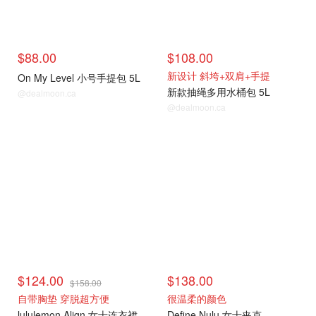
$88.00
$108.00
新设计 斜垮+双肩+手提
On My Level 小号手提包 5L
新款抽绳多用水桶包 5L
@dealmoon.ca
@dealmoon.ca
时尚穿搭
时尚穿搭
$124.00
$138.00
$158.00
自带胸垫 穿脱超方便
很温柔的颜色
lululemon Align 女士连衣裙
Define Nulu 女士夹克