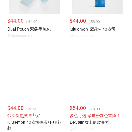
$44.00
$44.00
$64.00
$58.00
Dual Pouch 双袋手腕包
lululemon 保温杯 40盎司
@dealmoon.ca
@dealmoon.ca
时尚穿搭
时尚穿搭
$44.00
$54.00
$58.00
$78.00
保冷保热效果都好
多色可选 珍珠粉新色首降！
lululemon 40盎司保温杯 印花
BeCalm女士短款开衫
款
@dealmoon.ca