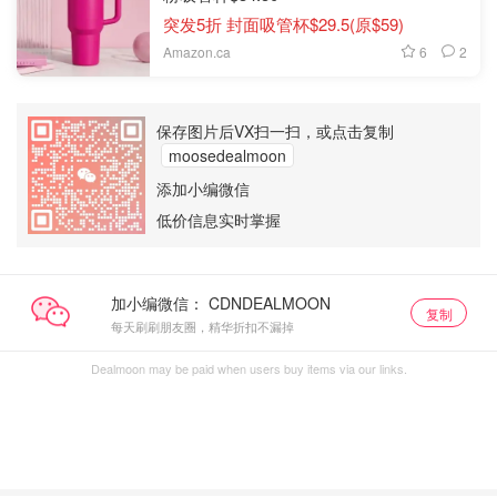
突发5折 封面吸管杯$29.5(原$59)
6
2
Amazon.ca
保存图片后VX扫一扫，或点击复制
moosedealmoon
添加小编微信
低价信息实时掌握
加小编微信：
复制
每天刷刷朋友圈，精华折扣不漏掉
Dealmoon may be paid when users buy items via our links.