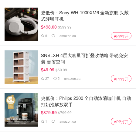
史低价：Sony WH-1000XM6 全新旗舰 头戴
式降噪耳机
$498.00
$599.99
5
amazon.ca
APP打开
SNSLXH 4层大容量可折叠收纳箱 带轮免安
装 更省空间
$49.99
$59.99
27
5
amazon.ca
APP打开
史低价：Philips 2300 全自动浓缩咖啡机 自动
打奶泡解放双手
$379.99
$799.99
1
amazon.ca
APP打开