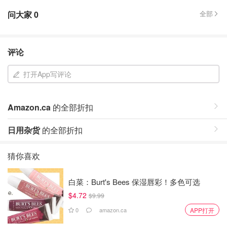
问大家
0
全部
评论
打开App写评论
Amazon.ca
的全部折扣
日用杂货
的全部折扣
猜你喜欢
白菜：Burt's Bees 保湿唇彩！多色可选
$4.72
$9.99
0
amazon.ca
APP打开