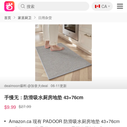
🇨🇦
CA
首页
家居厨卫
日用杂货
dealmoon爆料 @
加拿大deal
06-11更新
手慢无：防滑吸水厨房地垫 43×76cm
$9.99
$27.99
Amazon.ca 现有 PADOOR 防滑吸水厨房地垫 43×76cm