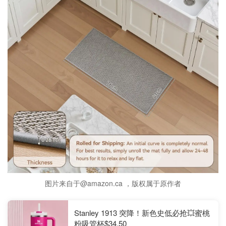
图片来自于@amazon.ca ，版权属于原作者
Stanley 1913 突降！新色史低必抢💥蜜桃
粉吸管杯$34.50