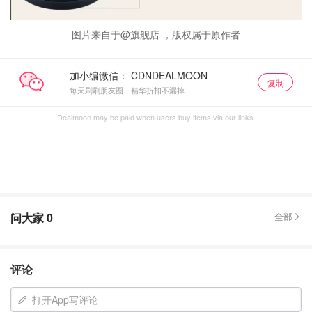
图片来自于@旗舰店 ，版权属于原作者
加小编微信：
复制
每天刷刷朋友圈，精华折扣不漏掉
Dealmoon may be paid when users buy items via our links.
问大家
0
全部
评论
打开App写评论