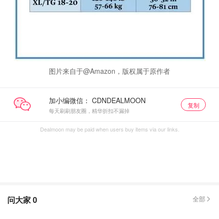
图片来自于@Amazon，版权属于原作者
加小编微信：
复制
每天刷刷朋友圈，精华折扣不漏掉
Dealmoon may be paid when users buy items via our links.
问大家
0
全部