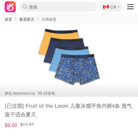
🇨🇦
CA
首页
家居厨卫
日用杂货
来自
dealmoon.ca
05-25发布
[已过期] Fruit of the Loom 儿童冰感平角内裤4条 透气
速干适合夏天
$9.00
$17.97