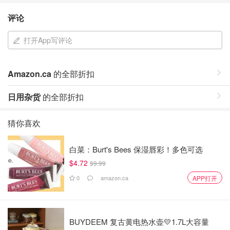
评论
打开App写评论
Amazon.ca
的全部折扣
日用杂货
的全部折扣
猜你喜欢
白菜：Burt's Bees 保湿唇彩！多色可选
$4.72
$9.99
0
amazon.ca
APP打开
BUYDEEM 复古黄电热水壶💛1.7L大容量