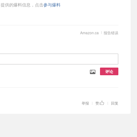
提供的爆料信息，点击
参与爆料
Amazon.ca
报告错误
评论
举报
赞
回复
|
|