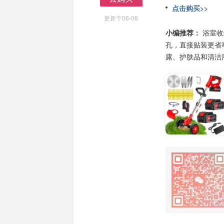
点击购买>>
去购买
更新于06-06
小编推荐：
浴室收
孔，直接贴装更省
露、护肤品和清洁