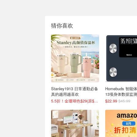
猜你喜欢
Stanley1913 日常通勤必备
Homebuds 智
真的越用越喜欢
13项身体数据监
5.5折！金珊瑚色$29(原$52)
$22.99
$45.99