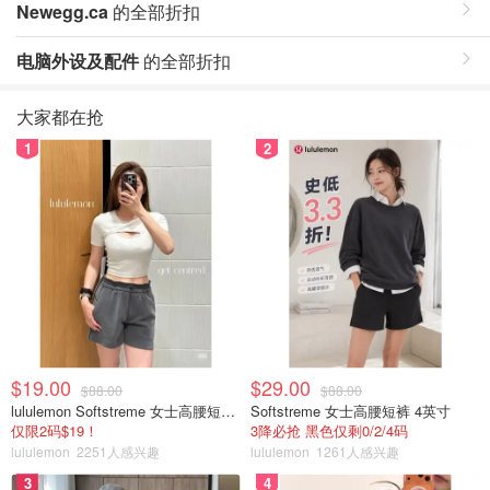
Newegg.ca
的全部折扣
电脑外设及配件
的全部折扣
大家都在抢
1
2
$19.00
$29.00
$88.00
$88.00
lululemon Softstreme 女士高腰短裤 10cm
Softstreme 女士高腰短裤 4英寸
仅限2码$19！
3降必抢 黑色仅剩0/2/4码
lululemon
2251人感兴趣
lululemon
1261人感兴趣
3
4