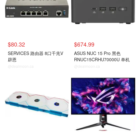
$80.32
$674.99
SERVICES 路由器 8口千兆V
ASUS NUC 15 Pro 黑色
辟恩
RNUC15CRHU70000U 单机
@dealmoon.ca
@dealmoon.ca