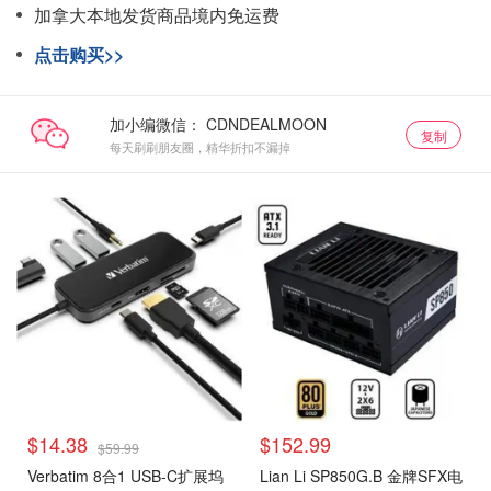
加拿大本地发货商品境内免运费
点击购买>>
加小编微信：
复制
每天刷刷朋友圈，精华折扣不漏掉
$14.38
$152.99
$59.99
Verbatim 8合1 USB-C扩展坞
Lian Li SP850G.B 金牌SFX电