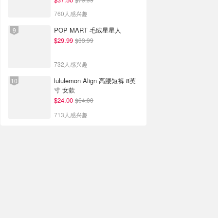
760人感兴趣
POP MART 毛绒星星人
$29.99
$33.99
732人感兴趣
lululemon Align 高腰短裤 8英
寸 女款
$24.00
$64.00
713人感兴趣