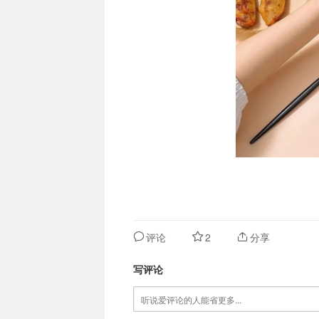
评论
2
分享
写评论