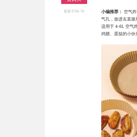
去购买
更新于06-16
小编推荐：
空气炸
气孔，放进去直接
适用于 4-6L 
鸡翅、蛋挞的小伙伴