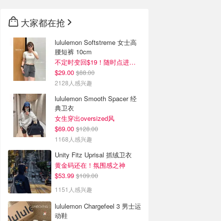
大家都在抢
lululemon Softstreme 女士高
腰短裤 10cm
不定时变回$19！随时点进来看
$29.00
$88.00
2128人感兴趣
lululemon Smooth Spacer 经
典卫衣
女生穿出oversized风
$69.00
$128.00
1168人感兴趣
Unity Fitz Uprisal 抓绒卫衣
黄金码还在！氛围感之神
$53.99
$109.00
1151人感兴趣
lululemon Chargefeel 3 男士运
动鞋