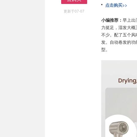
点击购买>>
去购买
更新于07-07
小编推荐：
早上出
力挺足，湿发大概
不少。配了五个风
发。自动卷发的功
型。