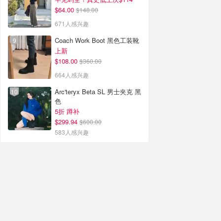
$64.00
$148.00
671人感兴趣
Coach Work Boot 黑色工装靴
上新
$108.00
$360.00
664人感兴趣
Arc'teryx Beta SL 男士夹克 黑
色
5折 蹲补
$299.94
$600.00
583人感兴趣