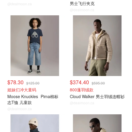
男士飞行夹克
@dealmoon.ca
@dealmoon.ca
$78.30
$374.40
$125.00
$595.00
姐妹们冲大童码
800蓬羽绒款
Moose Knuckles
Pima棉标
Cloud Walker 男士羽绒连帽衫
志T恤 儿童款
@dealmoon.ca
@dealmoon.ca