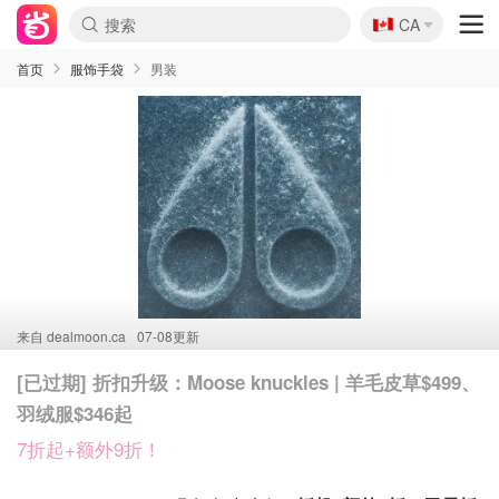
🇨🇦
CA
首页
服饰手袋
男装
来自
dealmoon.ca
07-08更新
[已过期] 折扣升级：Moose knuckles | 羊毛皮草$499、
羽绒服$346起
7折起+额外9折！