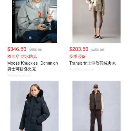
$346.50
$283.50
$550.00
$450.00
双面穿 防水防风
换季必备
Moose Knuckles
Dominion
Transit 女士轻盈羽绒夹克
男士可折叠夹克
@dealmoon.ca
@dealmoon.ca