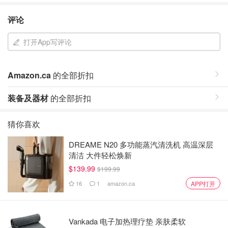
评论
打开App写评论
Amazon.ca
的全部折扣
装备及器材
的全部折扣
猜你喜欢
DREAME N20 多功能蒸汽清洗机 高温深层
清洁 大件轻松焕新
$139.99
$199.99
16
1
amazon.ca
APP打开
Vankada 电子加热理疗垫 亲肤柔软