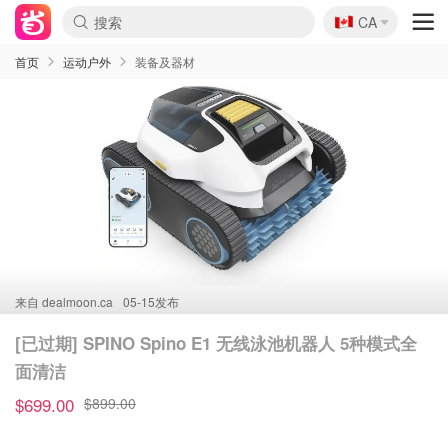
🇨🇦
CA
首页
运动户外
装备及器材
来自
dealmoon.ca
05-15发布
[已过期] SPINO Spino E1 无线泳池机器人 5种模式全
面清洁
$699.00
$899.00