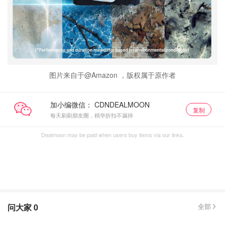
图片来自于@Amazon ，版权属于原作者
加小编微信：
复制
每天刷刷朋友圈，精华折扣不漏掉
Dealmoon may be paid when users buy items via our links.
问大家
0
全部