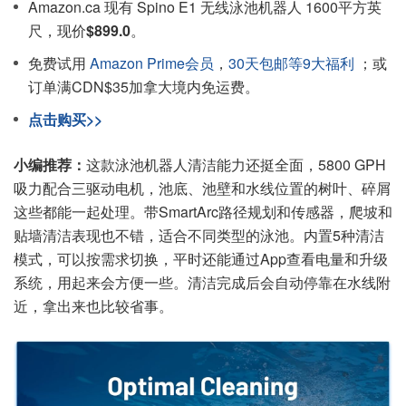
Amazon.ca 现有 Spino E1 无线泳池机器人 1600平方英
尺，现价
$899.0
。
免费试用
Amazon Prime会员
，
30天包邮等9大福利
；或
订单满CDN$35加拿大境内免运费。
点击购买>>
小编推荐：
这款泳池机器人清洁能力还挺全面，5800 GPH
吸力配合三驱动电机，池底、池壁和水线位置的树叶、碎屑
这些都能一起处理。带SmartArc路径规划和传感器，爬坡和
贴墙清洁表现也不错，适合不同类型的泳池。内置5种清洁
模式，可以按需求切换，平时还能通过App查看电量和升级
系统，用起来会方便一些。清洁完成后会自动停靠在水线附
近，拿出来也比较省事。