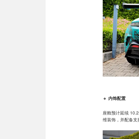
🔸
内饰配置
座舱预计延续 10
维装饰，并配备支