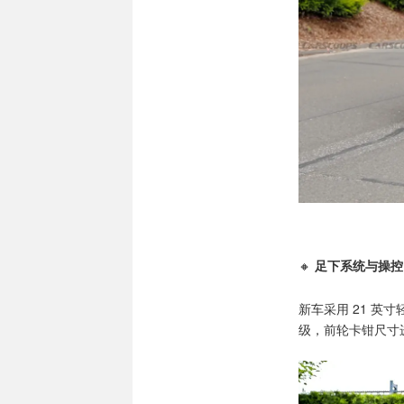
🔸
足下系统与操控
新车采用 21 英
级，前轮卡钳尺寸