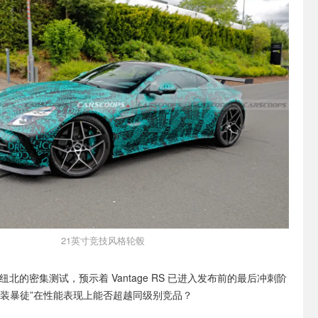
21英寸竞技风格轮毂
纽北的密集测试，预示着 Vantage RS 已进入发布前的最后冲刺阶
西装暴徒”在性能表现上能否超越同级别竞品？