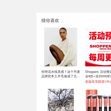
猜你喜欢
拒绝流水线质感？这个丹麦
Shoppers 活动
品牌把本土羊毛做成了北欧
会8折+送20000
清流