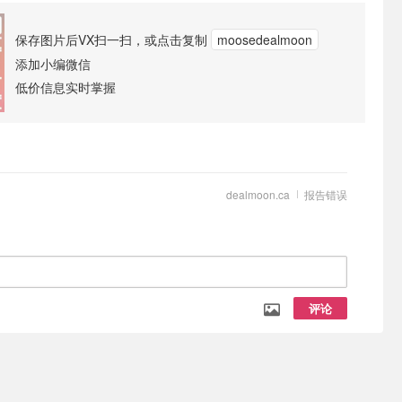
保存图片后VX扫一扫，或点击复制
moosedealmoon
添加小编微信
低价信息实时掌握
dealmoon.ca
报告错误
评论