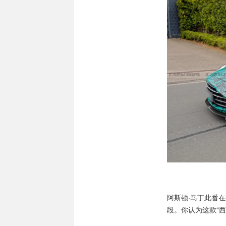
阿斯顿·马丁此番在
段。你认为这款“