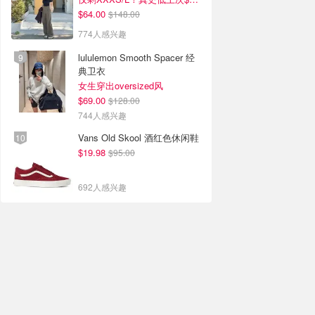
$64.00
$148.00
774人感兴趣
lululemon Smooth Spacer 经
典卫衣
女生穿出oversized风
$69.00
$128.00
744人感兴趣
Vans Old Skool 酒红色休闲鞋
$19.98
$95.00
692人感兴趣