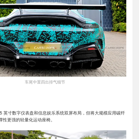
车尾中置四出排气细节
.25 英寸数字仪表盘和信息娱乐系统双屏布局，但将大规模应用碳纤
撑性更强的轻量化运动座椅。