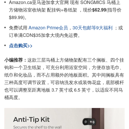
Amazon.ca亚马逊加拿大官网 现有 SONGMICS 马桶上
方储物浴室收纳架 配挂钩+卷纸架 ，现价
$62.99
(指导价
$89.99)。
免费试用
Amazon Prime会员
，
30天包邮等9大福利
；或
订单满CDN$35加拿大境内免运费。
点击购买>>
小编推荐：
这款三层马桶上方储物架配有三个搁板、四个挂
钩和一个卫生纸架，可充分利用浴室空间，方便存放毛巾、
纸巾和化妆品，而不占用额外的地板面积。其中间搁板具有
三种高度可调节设置，可容纳洗发水或装饰花盆，底部横杆
也可以调整至距离地板 3.7 英寸或 6.5 英寸，以适应不同马
桶高度。