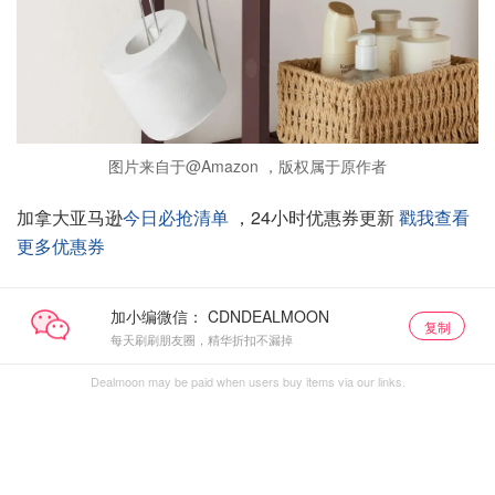
图片来自于@Amazon ，版权属于原作者
加拿大亚马逊
今日必抢清单
，24小时优惠券更新
戳我查看
更多优惠券
加小编微信：
复制
每天刷刷朋友圈，精华折扣不漏掉
Dealmoon may be paid when users buy items via our links.