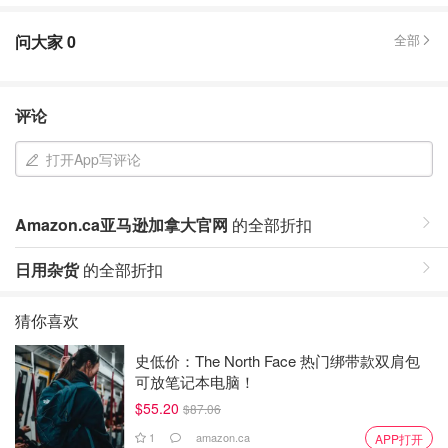
问大家
0
全部
评论
打开App写评论
Amazon.ca亚马逊加拿大官网
的全部折扣
日用杂货
的全部折扣
猜你喜欢
史低价：The North Face 热门绑带款双肩包
可放笔记本电脑！
$55.20
$87.06
1
amazon.ca
APP打开