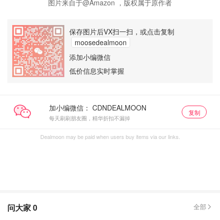
图片来自于@Amazon ，版权属于原作者
保存图片后VX扫一扫，或点击复制
moosedealmoon
添加小编微信
低价信息实时掌握
加小编微信：
复制
每天刷刷朋友圈，精华折扣不漏掉
Dealmoon may be paid when users buy items via our links.
问大家
0
全部