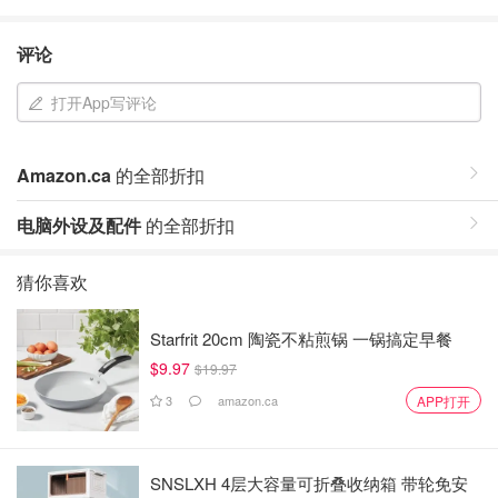
评论
打开App写评论
Amazon.ca
的全部折扣
电脑外设及配件
的全部折扣
猜你喜欢
Starfrit 20cm 陶瓷不粘煎锅 一锅搞定早餐
$9.97
$19.97
3
amazon.ca
APP打开
SNSLXH 4层大容量可折叠收纳箱 带轮免安