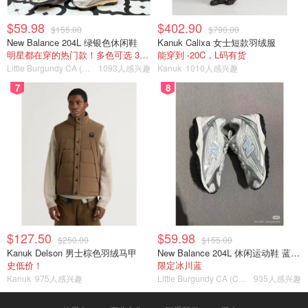
$59.98
$402.90
$155.00
$790.00
New Balance 204L 绿银色休闲鞋
Kanuk Calixa 女士短款羽绒服
明星都在穿的热门款！多色可选 3.8折
能穿到 -20C，L码有货
Little Burgundy CA (CA）
1093人感兴趣
Kanuk
1010人感兴趣
7
8
$127.50
$59.98
$250.00
$155.00
Kanuk Delson 男士棕色羽绒马甲
New Balance 204L 休闲运动鞋 蓝银色
史低价！
限定冰川蓝
Kanuk
975人感兴趣
Little Burgundy CA (CA）
935人感兴趣