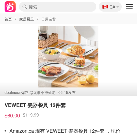
🇨🇦
CA
首页
家居厨卫
日用杂货
dealmoon爆料 @
无事小神仙呐
06-15发布
VEWEET 瓷器餐具 12件套
$60.00
$119.99
Amazon.ca 现有 VEWEET 瓷器餐具 12件套 ，现价