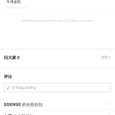
牛津皮鞋
@dealmoon.ca
Dealmoon may be paid when users buy items via our links.
问大家
0
全部
评论
打开App写评论
SSENSE
的全部折扣