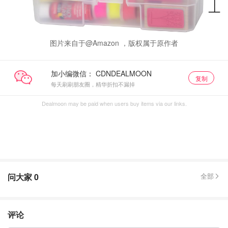
图片来自于@Amazon ，版权属于原作者
加小编微信：
复制
每天刷刷朋友圈，精华折扣不漏掉
Dealmoon may be paid when users buy items via our links.
问大家
0
全部
评论