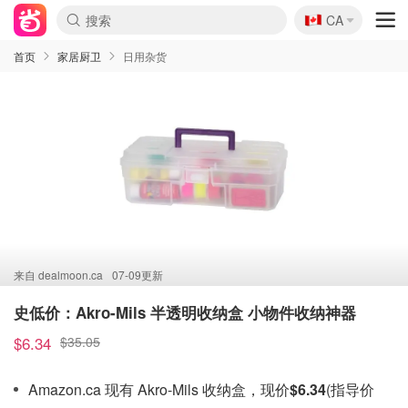
🇨🇦
CA
首页
家居厨卫
日用杂货
来自
dealmoon.ca
07-09更新
史低价：Akro-Mils 半透明收纳盒 小物件收纳神器
$6.34
$35.05
Amazon.ca 现有 Akro-Mils 收纳盒，现价
$6.34
(指导价