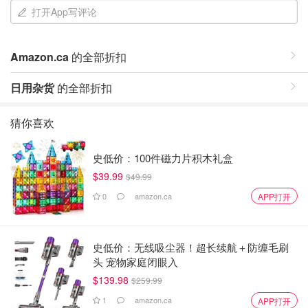
打开App写评论
Amazon.ca
的全部折扣
日用杂货
的全部折扣
猜你喜欢
史低价：100件磁力片积木礼盒
$39.99
$49.99
0
amazon.ca
APP打开
史低价：无线吸尘器！超长续航＋防缠毛刷
头 宠物家庭闭眼入
$139.98
$259.99
1
amazon.ca
APP打开