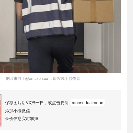
图片来自于@amazon.ca ，版权属于原作者
保存图片后VX扫一扫，或点击复制
moosedealmoon
添加小编微信
低价信息实时掌握