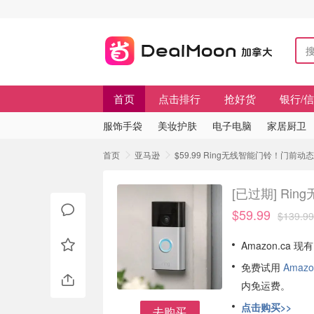
首页
点击排行
抢好货
银行/
服饰手袋
美妆护肤
电子电脑
家居厨卫
首页
亚马逊
$59.99 Ring无线智能门铃！门
[已过期]
Ri
$59.99
$139.99
Amazon.ca 
免费试用
Amazo
内免运费。
点击购买>>
去购买