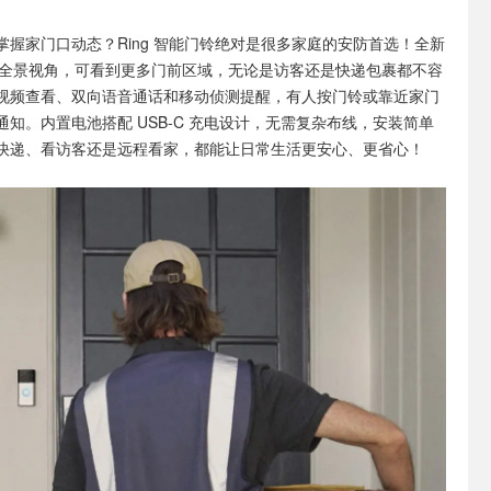
掌握家门口动态？Ring 智能门铃绝对是很多家庭的安防首选！全新
o-Toe 全景视角，可看到更多门前区域，无论是访客还是快递包裹都不容
视频查看、双向语音通话和移动侦测提醒，有人按门铃或靠近家门
知。内置电池搭配 USB-C 充电设计，无需复杂布线，安装简单
快递、看访客还是远程看家，都能让日常生活更安心、更省心！