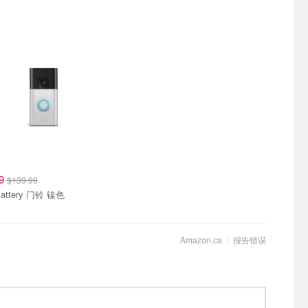
99
$139.99
Battery 门铃 镍色
Amazon.ca
报告错误