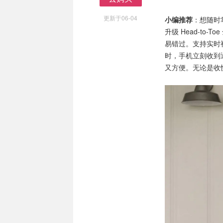
去购买
更新于06-04
小编推荐
：想随时
升级 Head-t
易错过。支持实时
时，手机立刻收到通
又方便。无论是收