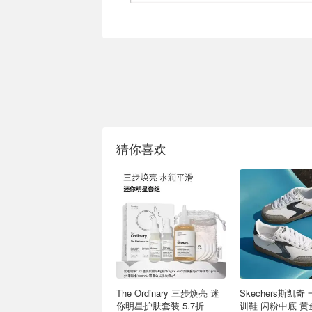
猜你喜欢
The Ordinary 三步焕亮 迷
Skechers斯凯奇
你明星护肤套装 5.7折
训鞋 闪粉中底 黄