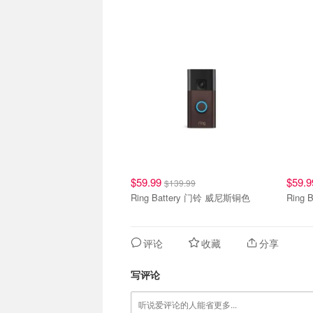
$59.99
$59.
$139.99
Ring Battery 门铃 威尼斯铜色
Ring 
评论
收藏
分享
写评论