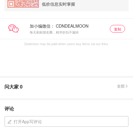
低价信息实时掌握
加小编微信：
复制
每天刷刷朋友圈，精华折扣不漏掉
Dealmoon may be paid when users buy items via our links.
问大家
0
全部
评论
打开App写评论