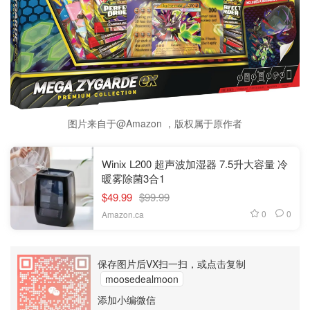
图片来自于@Amazon ，版权属于原作者
Winix L200 超声波加湿器 7.5升大容量 冷
暖雾除菌3合1
$49.99
$99.99
0
0
Amazon.ca
保存图片后VX扫一扫，或点击复制
moosedealmoon
添加小编微信