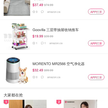
$37.49
$74.99
3
amazon.ca
APP打开
Goovilla 三层带抽屉收纳推车
$19.99
$39.99
1
1
amazon.ca
APP打开
MORENTO MR2566 空气净化器
$32.49
$99.99
0
amazon.ca
APP打开
大家都在抢
1
2