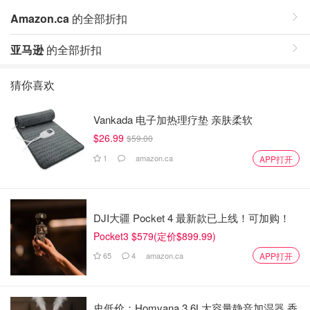
Amazon.ca
的全部折扣
亚马逊
的全部折扣
猜你喜欢
Vankada 电子加热理疗垫 亲肤柔软
$26.99
$59.00
1
amazon.ca
APP打开
DJI大疆 Pocket 4 最新款已上线！可加购！
Pocket3 $579(定价$899.99)
65
4
amazon.ca
APP打开
史低价：Homvana 3.6L大容量静音加湿器 香