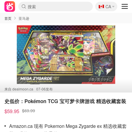
🇨🇦
CA
首页
亚马逊
来自
dealmoon.ca
07-06发布
史低价：Pokémon TCG 宝可梦卡牌游戏 精选收藏套装
$59.95
$69.99
Amazon.ca 现有 Pokemon Mega Zygarde ex 精选收藏套