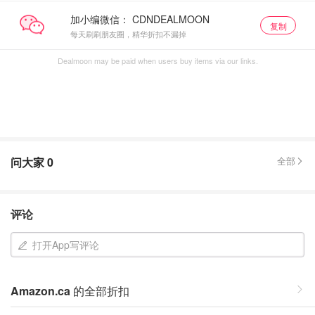
加小编微信：
复制
每天刷刷朋友圈，精华折扣不漏掉
Dealmoon may be paid when users buy items via our links.
问大家
0
全部
评论
打开App写评论
Amazon.ca
的全部折扣