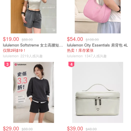
$19.00
$54.00
$88.00
$108.00
lululemon Softstreme 女士高腰短裤 10cm
lululemon City Essentials 肩背包 4L
仅限2码$19！
热卖！库存紧张
lululemon
2219人感兴趣
lululemon
1347人感兴趣
3
4
$29.00
$39.00
$88.00
$48.00