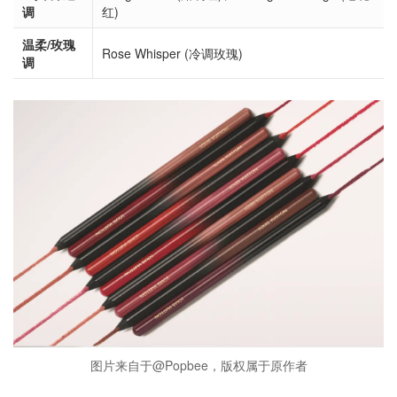
调
红)
温柔/玫瑰
Rose Whisper (冷调玫瑰)
调
图片来自于@Popbee，版权属于原作者