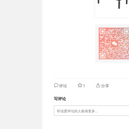
评论
1
分享
写评论