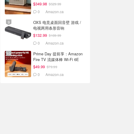
复古高颜值
$349.98
$529.99
0
Amazon.ca
OXS 电竞桌面回音壁 游戏 /
电视两用条形音响
$132.99
$189.99
0
Amazon.ca
Prime Day 提前享：Amazon
Fire TV 流媒体棒 Wi-Fi 6E
$49.99
$79.99
0
Amazon.ca