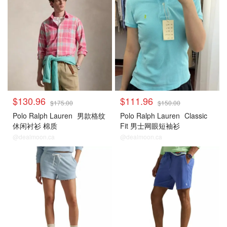
$130.96
$111.96
$175.00
$150.00
Polo Ralph Lauren
男款格纹
Polo Ralph Lauren
Classic
休闲衬衫 棉质
Fit 男士网眼短袖衫
@dealmoon.ca
@dealmoon.ca