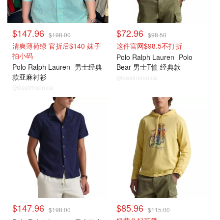
$147.96
$72.96
$198.00
$98.50
清爽薄荷绿 官折后$140 妹子
这件官网$98.5不打折
拍小码
Polo Ralph Lauren
Polo
Polo Ralph Lauren
男士经典
Bear 男士T恤 经典款
款亚麻衬衫
@dealmoon.ca
@dealmoon.ca
$147.96
$85.96
$198.00
$115.00