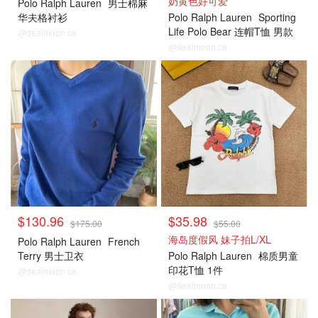
奶黄色好可爱
Polo Ralph Lauren
男士棉麻
华夫格衬衫
Polo Ralph Lauren
Sporting
Life Polo Bear 连帽T恤 男款
@dealmoon.ca
@dealmoon.ca
$130.96
$35.98
$175.00
$55.00
海岛度假风 妹子拍L/XL
Polo Ralph Lauren
French
Terry 男士卫衣
Polo Ralph Lauren
棉质男童
印花T恤 1件
@dealmoon.ca
@dealmoon.ca