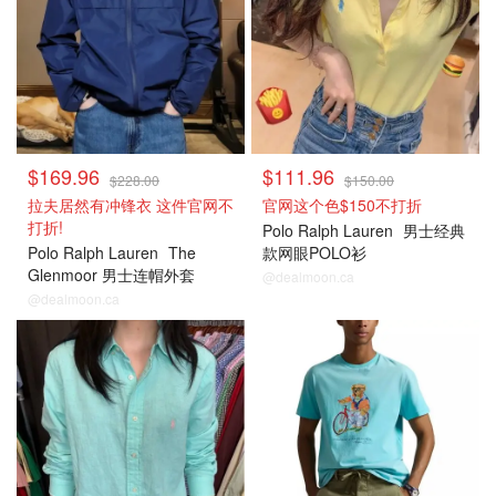
$169.96
$111.96
$228.00
$150.00
拉夫居然有冲锋衣 这件官网不
官网这个色$150不打折
打折!
Polo Ralph Lauren
男士经典
Polo Ralph Lauren
The
款网眼POLO衫
Glenmoor 男士连帽外套
@dealmoon.ca
@dealmoon.ca