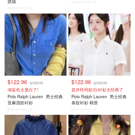
抓绒
@dealmoon.ca
@dealmoon.ca
$122.96
$122.96
$165.00
$165.00
湖蓝色太显白了!
直井怜同款!白衬衫太经典了
Polo Ralph Lauren
男士经典
Polo Ralph Lauren
男士经典
亚麻混纺衬衫
条纹衬衫 棉质
@dealmoon.ca
@dealmoon.ca