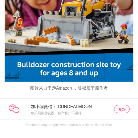
图片来自于@Amazon ，版权属于原作者
加小编微信：
复制
每天刷刷朋友圈，精华折扣不漏掉
Dealmoon may be paid when users buy items via our links.