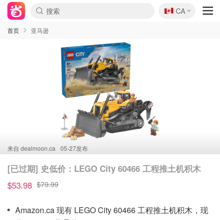
🇨🇦
CA
首页
亚马逊
来自
dealmoon.ca
05-27发布
[已过期] 史低价：LEGO City 60466 工程推土机积木
$53.98
$79.99
Amazon.ca 现有 LEGO City 60466 工程推土机积木，现