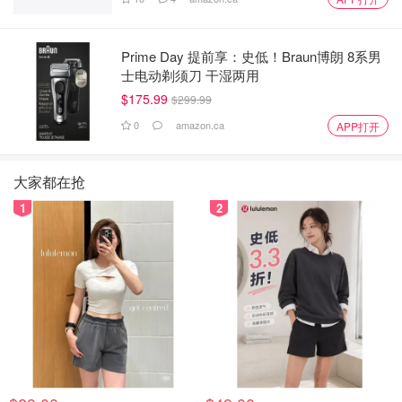
Prime Day 提前享：史低！Braun博朗 8系男
士电动剃须刀 干湿两用
$175.99
$299.99
0
amazon.ca
APP打开
大家都在抢
1
2