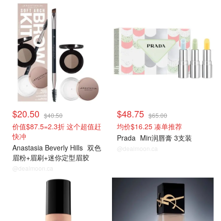
$20.50
$48.75
$40.50
$65.00
价值$87.5=2.3折 这个超值赶
均价$16.25 凑单推荐
快冲
Prada
Min润唇膏 3支装
Anastasia Beverly Hills
双色
@dealmoon.ca
眉粉+眉刷+迷你定型眉胶
@dealmoon.ca