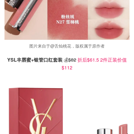
图片来自于@舌灿桃花，版权属于原作者
YSL丰唇蜜+银管口红套装
💰
$82
折后$61.5 2件正装价值
$112