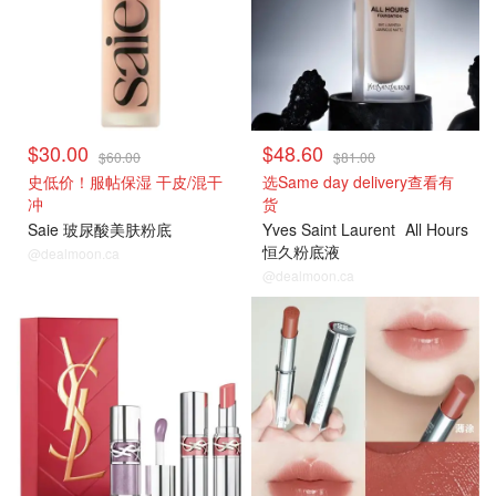
$30.00
$48.60
$60.00
$81.00
史低价！服帖保湿 干皮/混干
选Same day delivery查看有
冲
货
Saie 玻尿酸美肤粉底
Yves Saint Laurent
All Hours
恒久粉底液
@dealmoon.ca
@dealmoon.ca