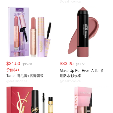
@dealmoon.ca
$24.50
$33.25
$35.00
$47.50
价值$41
Make Up For Ever
Artist 多
Tarte
睫毛膏+唇膏套装
用防水彩妆棒
@dealmoon.ca
@dealmoon.ca