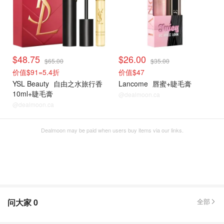
$48.75
$26.00
$65.00
$35.00
价值$91=5.4折
价值$47
YSL Beauty
自由之水旅行香
Lancome
唇蜜+睫毛膏
10ml+睫毛膏
@dealmoon.ca
@dealmoon.ca
Dealmoon may be paid when users buy items via our links.
问大家
0
全部