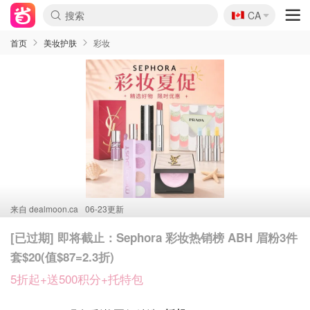
🇨🇦
CA
首页
美妆护肤
彩妆
来自
dealmoon.ca
06-23更新
[已过期] 即将截止：Sephora 彩妆热销榜 ABH 眉粉3件
套$20(值$87=2.3折)
5折起+送500积分+托特包