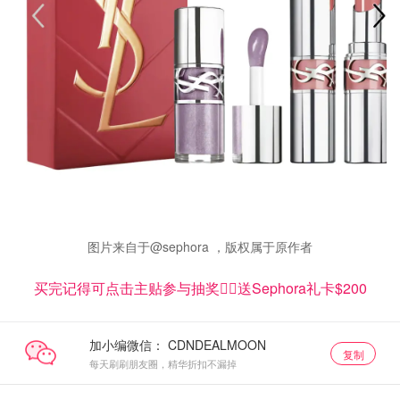
图片来自于@sephora ，版权属于原作者
买完记得可点击主贴参与抽奖👇🏻送Sephora礼卡$200
加小编微信：
复制
每天刷刷朋友圈，精华折扣不漏掉