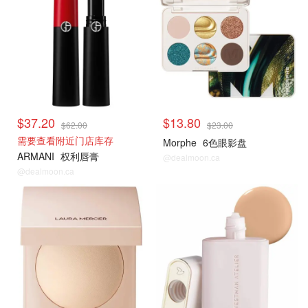
$37.20
$13.80
$62.00
$23.00
需要查看附近门店库存
Morphe
6色眼影盘
ARMANI
权利唇膏
@dealmoon.ca
@dealmoon.ca