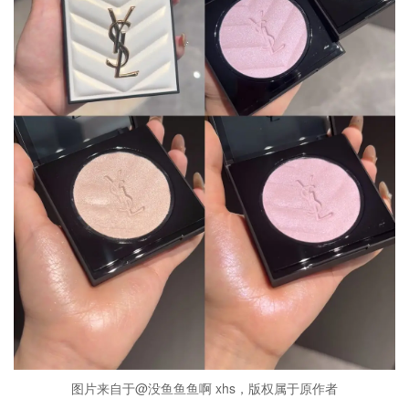
图片来自于@没鱼鱼鱼啊 xhs，版权属于原作者