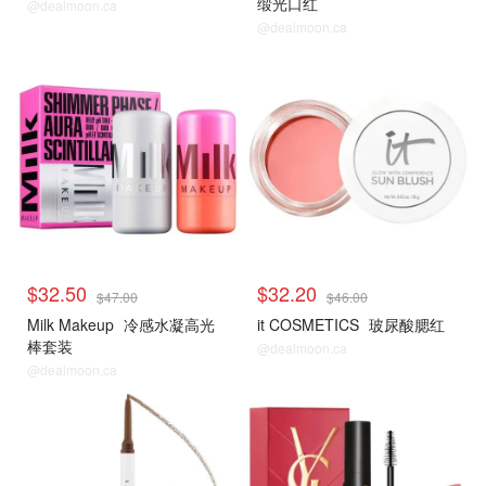
缎光口红
@dealmoon.ca
@dealmoon.ca
$32.50
$32.20
$47.00
$46.00
Milk Makeup
冷感水凝高光
it COSMETICS
玻尿酸腮红
棒套装
@dealmoon.ca
@dealmoon.ca