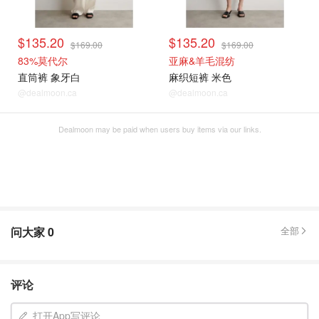
$135.20
$135.20
$169.00
$169.00
83%莫代尔
亚麻&羊毛混纺
直筒裤 象牙白
麻织短裤 米色
@dealmoon.ca
@dealmoon.ca
Dealmoon may be paid when users buy items via our links.
问大家
0
全部
评论
打开App写评论