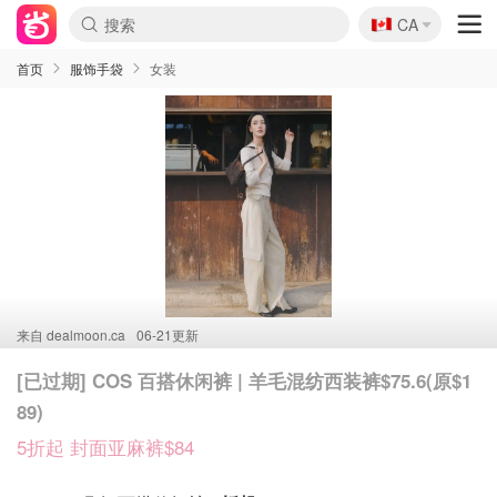
🇨🇦
CA
首页
服饰手袋
女装
来自
dealmoon.ca
06-21更新
[已过期] COS 百搭休闲裤 | 羊毛混纺西装裤$75.6(原$1
89)
5折起 封面亚麻裤$84