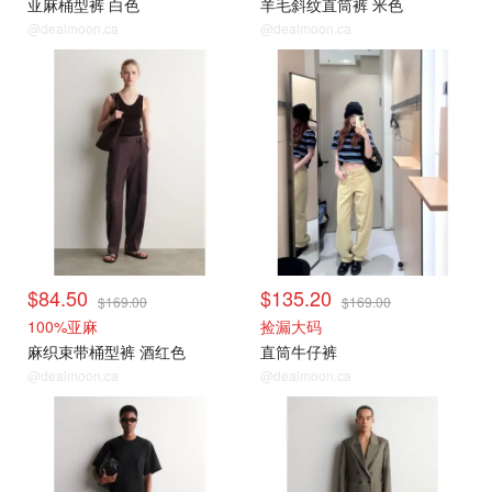
亚麻桶型裤 白色
羊毛斜纹直筒裤 米色
@dealmoon.ca
@dealmoon.ca
$84.50
$135.20
$169.00
$169.00
100%亚麻
捡漏大码
麻织束带桶型裤 酒红色
直筒牛仔裤
@dealmoon.ca
@dealmoon.ca