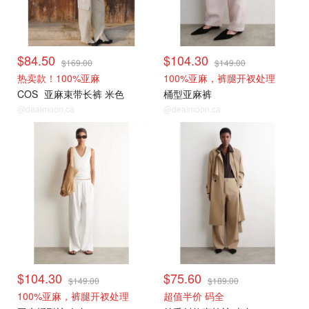
$84.50
$104.30
$169.00
$149.00
热卖款！100%亚麻
100%亚麻，裤腿开衩处理
COS
亚麻束带长裤 米色
桶型亚麻裤
@dealmoon.ca
@dealmoon.ca
$104.30
$75.60
$149.00
$189.00
100%亚麻，裤腿开衩处理
超值半价 码全