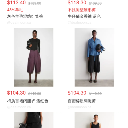
$113.40
$118.30
$189.00
$169.00
43%羊毛
不挑腿型锥形裤
灰色羊毛混纺灯笼裤
牛仔郁金香裤 蓝色
@dealmoon.ca
@dealmoon.ca
$104.30
$104.30
$149.00
$149.00
棉质百褶阔腿裤 酒红色
百褶棉质阔腿裤
@dealmoon.ca
@dealmoon.ca