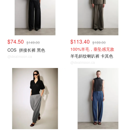
$74.50
$113.40
$149.00
$189.00
100%羊毛，垂坠感无敌
COS
拼接长裤 黑色
羊毛斜纹喇叭裤 卡其色
@dealmoon.ca
@dealmoon.ca