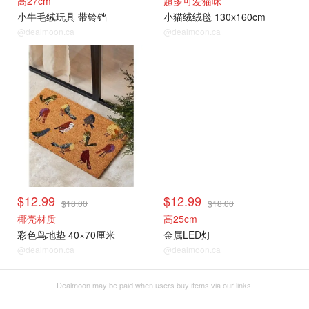
高27cm
超多可爱猫咪
小牛毛绒玩具 带铃铛
小猫绒绒毯 130x160cm
@dealmoon.ca
@dealmoon.ca
$12.99
$12.99
$18.00
$18.00
椰壳材质
高25cm
彩色鸟地垫 40×70厘米
金属LED灯
@dealmoon.ca
@dealmoon.ca
Dealmoon may be paid when users buy items via our links.