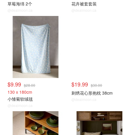
草莓海绵 2个
花卉被套套装
@dealmoon.ca
@dealmoon.ca
$9.99
$19.99
$28.00
$30.00
130 x 180cm
刺绣花心形抱枕 38cm
小雏菊软绒毯
@dealmoon.ca
@dealmoon.ca