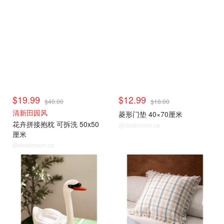
$19.99
$12.99
$40.00
$18.00
清新田园风
菱形门垫 40×70厘米
花卉拼接抱枕 可拆洗 50x50
@dealmoon.ca
厘米
@dealmoon.ca