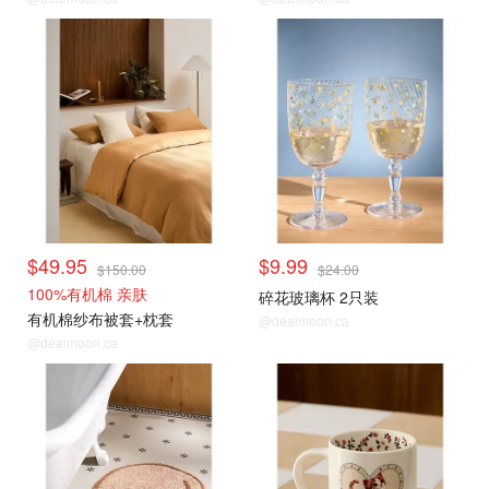
$49.95
$9.99
$150.00
$24.00
100%有机棉 亲肤
碎花玻璃杯 2只装
有机棉纱布被套+枕套
@dealmoon.ca
@dealmoon.ca