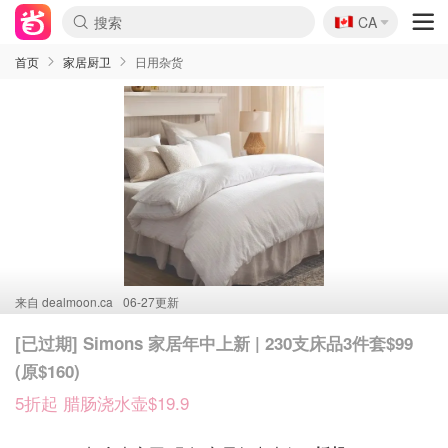
🇨🇦
CA
首页
家居厨卫
日用杂货
来自
dealmoon.ca
06-27更新
[已过期] Simons 家居年中上新 | 230支床品3件套$99
(原$160)
5折起 腊肠浇水壶$19.9