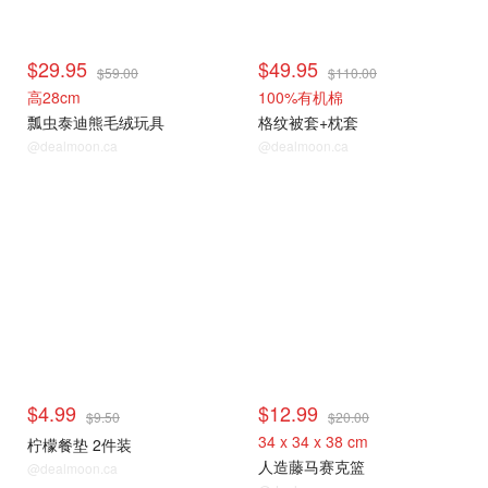
$29.95
$49.95
$59.00
$110.00
高28cm
100%有机棉
瓢虫泰迪熊毛绒玩具
格纹被套+枕套
@dealmoon.ca
@dealmoon.ca
$4.99
$12.99
$9.50
$20.00
34 x 34 x 38 cm
柠檬餐垫 2件装
人造藤马赛克篮
@dealmoon.ca