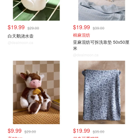
$19.99
$19.99
$29.00
$39.00
棉麻混纺
白天鹅浇水壶
亚麻混纺可拆洗靠垫 50x50厘
@dealmoon.ca
米
@dealmoon.ca
$9.99
$19.99
$29.00
$35.00