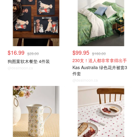
$16.99
$99.95
$28.00
$160.00
230支！送人都非常拿得出手
狗图案软木餐垫 4件装
Kas Australia 绿色花卉被套3
@dealmoon.ca
件套
@dealmoon.ca