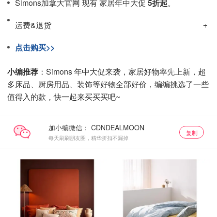
Simons加拿大官网 现有 家居年中大促
5折起
。
运费&退货
点击购买>>
小编推荐
：Simons 年中大促来袭，家居好物率先上新，超
多床品、厨房用品、装饰等好物全部好价，编编挑选了一些
值得入的款，快一起来买买买吧~
加小编微信：
复制
每天刷刷朋友圈，精华折扣不漏掉