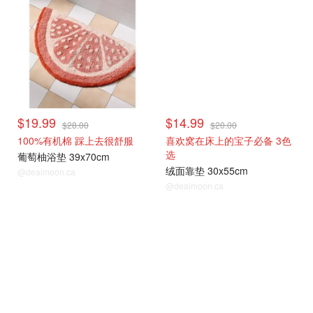
$19.99
$14.99
$28.00
$20.00
100%有机棉 踩上去很舒服
喜欢窝在床上的宝子必备 3色
选
葡萄柚浴垫 39x70cm
绒面靠垫 30x55cm
@dealmoon.ca
@dealmoon.ca