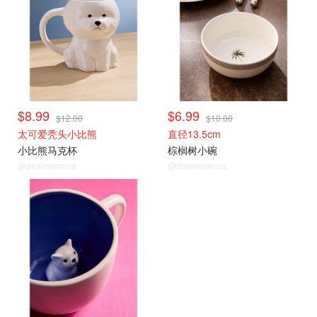
$8.99
$6.99
$12.00
$10.00
太可爱秃头小比熊
直径13.5cm
小比熊马克杯
棕榈树小碗
@dealmoon.ca
@dealmoon.ca