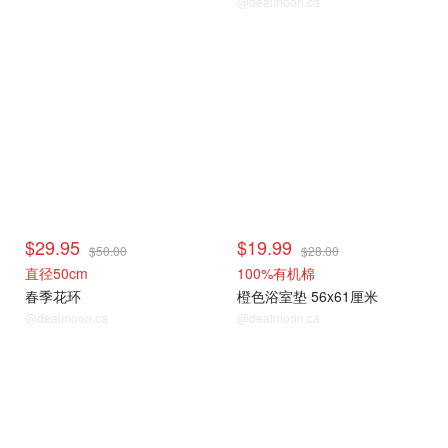
@dealmoon.ca
$29.95
$19.99
$50.00
$28.00
直径50cm
100%有机棉
春季花环
橙色浴室垫 56x61厘米
@dealmoon.ca
@dealmoon.ca