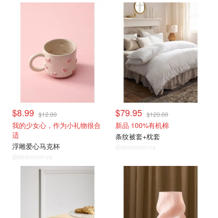
$8.99
$79.95
$12.00
$120.00
我的少女心，作为小礼物很合
新品 100%有机棉
适
条纹被套+枕套
浮雕爱心马克杯
@dealmoon.ca
@dealmoon.ca