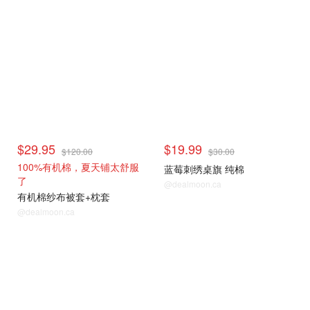
$29.95
$19.99
$120.00
$30.00
100%有机棉，夏天铺太舒服
蓝莓刺绣桌旗 纯棉
了
@dealmoon.ca
有机棉纱布被套+枕套
@dealmoon.ca