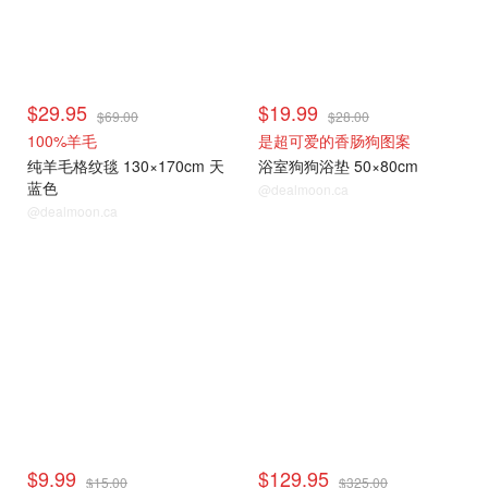
$29.95
$19.99
$69.00
$28.00
100%羊毛
是超可爱的香肠狗图案
纯羊毛格纹毯 130×170cm 天
浴室狗狗浴垫 50×80cm
蓝色
@dealmoon.ca
@dealmoon.ca
$9.99
$129.95
$15.00
$325.00