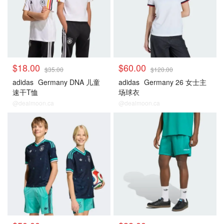
$18.00
$60.00
$35.00
$120.00
adidas
Germany DNA 儿童
adidas
Germany 26 女士主
速干T恤
场球衣
@dealmoon.ca
@dealmoon.ca
德国
德国