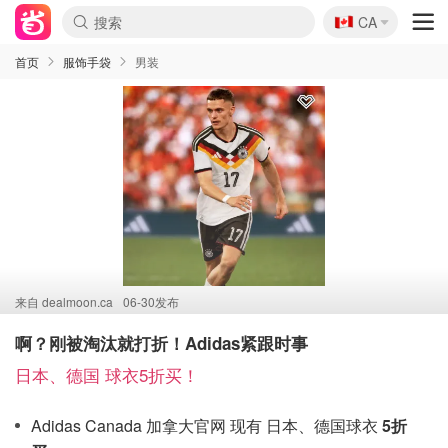
🇨🇦
CA
首页
服饰手袋
男装
来自
dealmoon.ca
06-30发布
啊？刚被淘汰就打折！Adidas紧跟时事
日本、德国 球衣5折买！
Adidas Canada 加拿大官网 现有 日本、德国球衣
5折