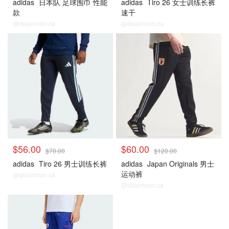
adidas
日本队 足球围巾 性能
adidas
Tiro 26 女士训练长裤
款
速干
@dealmoon.ca
@dealmoon.ca
日本
日本
$56.00
$60.00
$70.00
$120.00
adidas
Tiro 26 男士训练长裤
adidas
Japan Originals 男士
运动裤
@dealmoon.ca
@dealmoon.ca
日本