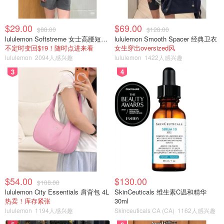
$29.00
$69.00
$88.00
$128.00
lululemon Softstreme 女士高腰短裤 10cm
lululemon Smooth Spacer 经典卫衣
不定时变回$19！随时点进来看
女生穿出oversized风
lululemon
2094人感兴趣
lululemon
1422人感兴趣
3
4
$54.00
$130.00
$108.00
lululemon City Essentials 肩背包 4L
SkinCeuticals 维生素C温和精华
热卖！库存紧张
30ml
lululemon
1194人感兴趣
Skinceuticals CA (CA)
1162人感兴趣