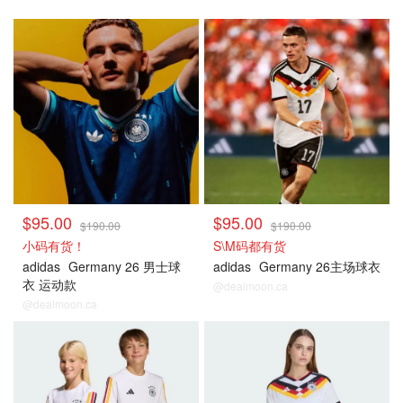
德国
德国
$95.00
$95.00
$190.00
$190.00
小码有货！
S\M码都有货
adidas
Germany 26 男士球
adidas
Germany 26主场球衣
衣 运动款
@dealmoon.ca
@dealmoon.ca
德国
德国