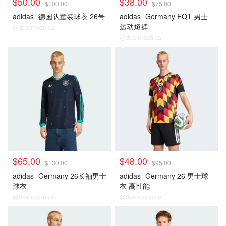
$50.00
$38.00
$100.00
$75.00
adidas
德国队童装球衣 26号
adidas
Germany EQT 男士
运动短裤
@dealmoon.ca
@dealmoon.ca
德国
德国
$65.00
$48.00
$130.00
$95.00
adidas
Germany 26长袖男士
adidas
Germany 26 男士球
球衣
衣 高性能
@dealmoon.ca
@dealmoon.ca
德国
德国