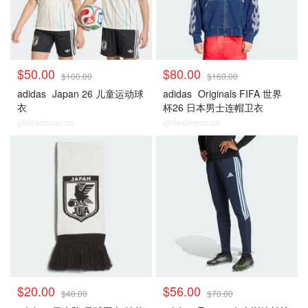
$50.00
$80.00
$100.00
$160.00
adidas
Japan 26 儿童运动球
adidas
Originals FIFA 世界
衣
杯26 日本男士连帽卫衣
@dealmoon.ca
@dealmoon.ca
日本
日本
$20.00
$56.00
$40.00
$70.00