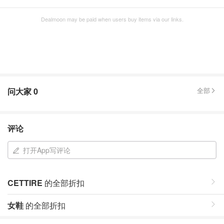
Dealmoon may be paid when users buy items via our links.
问大家
0
全部
评论
打开App写评论
CETTIRE
的全部折扣
女鞋
的全部折扣