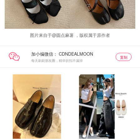
图片来自于@圆点麻薯 ，版权属于原作者
加小编微信：
复制
每天刷刷朋友圈，精华折扣不漏掉