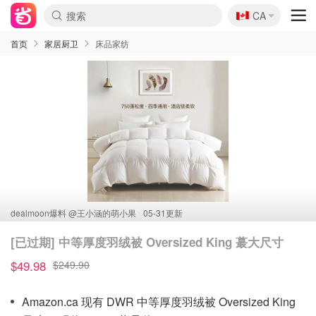
🇨🇦
CA
首页
家居厨卫
床品家纺
dealmoon爆料 @
王小涵的萌小果
05-31更新
[已过期] 中等厚度羽绒被 Oversized King 蕞大尺寸
$49.98
$249.90
Amazon.ca 现有 DWR 中等厚度羽绒被 Oversized King