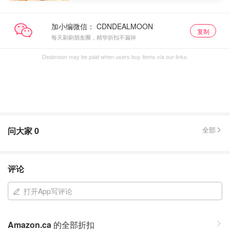
加小编微信：
复制
每天刷刷朋友圈，精华折扣不漏掉
Dealmoon may be paid when users buy items via our links.
问大家
0
全部
评论
打开App写评论
Amazon.ca
的全部折扣