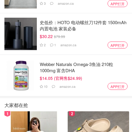
3
amazon.ca
APP打开
史低价：HOTO 电动螺丝刀12件套 1500mAh
内置电池 家装必备
$30.22
$79.99
2
1
amazon.ca
APP打开
Webber Naturals Omega-3鱼油 210粒
1000mg 富含DHA
$14.05 (官网售$24.99)
10
amazon.ca
APP打开
大家都在抢
1
2