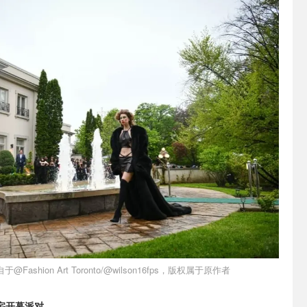
@Fashion Art Toronto/@wilson16fps，版权属于原作者
h 豪宅开幕派对