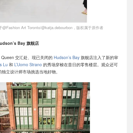
ashion Art Toronto/@katja.debourbon，版权属于原作者
dson’s Bay 旗舰店
 与 Queen 交汇处、现已关闭的
Hudson’s Bay
旗舰店注入了新的审
s Lu
和
L’Uomo Strano
的秀场穿梭在昔日的零售楼层。观众还可
设立的独立设计师市场挑选当地好物。