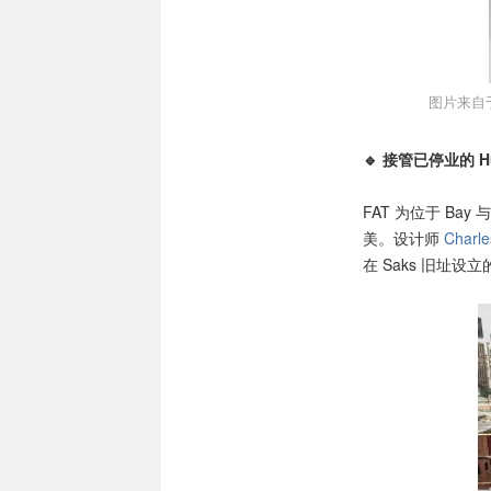
图片来自于@F
🔹 接管已停业的 Hu
FAT 为位于 Bay
美。设计师
Charle
在 Saks 旧址