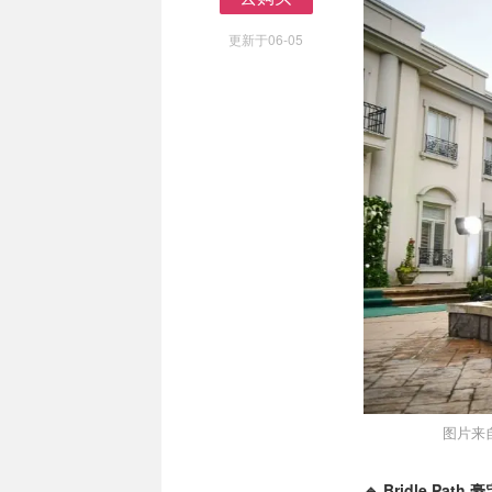
去购买
更新于06-05
图片来自于
🔹 Bridle Pat