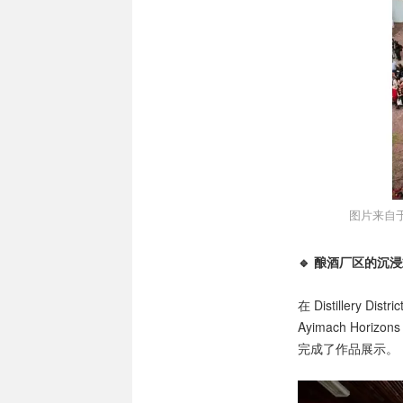
图片来自于@F
🔹 酿酒厂区的沉
在 Distillery
Ayimach Hori
完成了作品展示。