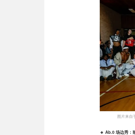
图片来自于@
🔹 Ab.0 场边