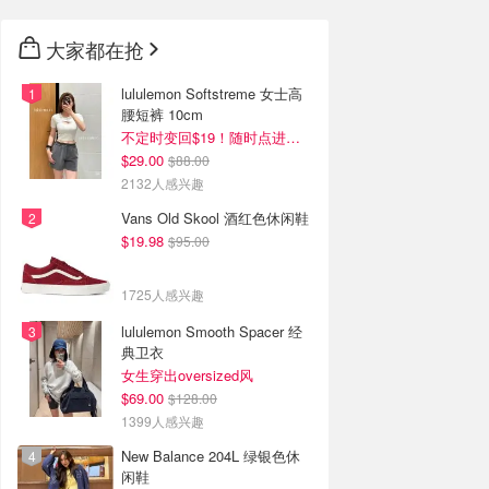
大家都在抢
lululemon Softstreme 女士高
腰短裤 10cm
不定时变回$19！随时点进来看
$29.00
$88.00
2132人感兴趣
Vans Old Skool 酒红色休闲鞋
$19.98
$95.00
1725人感兴趣
lululemon Smooth Spacer 经
典卫衣
女生穿出oversized风
$69.00
$128.00
1399人感兴趣
New Balance 204L 绿银色休
闲鞋