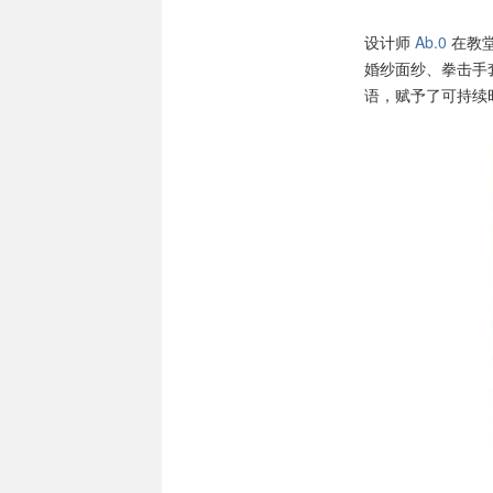
设计师
Ab.0
在教堂
婚纱面纱、拳击手
语，赋予了可持续