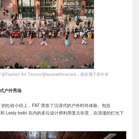
ashion Art Toronto/@asianwithcamera，版权属于原作者
浸式户外秀场
 District 的红砖小径上，FAT 营造了沉浸式的户外时尚体验。包括
zons 和 Leidy beibi 在内的多位设计师利用复古街景，在浪漫的灯光下