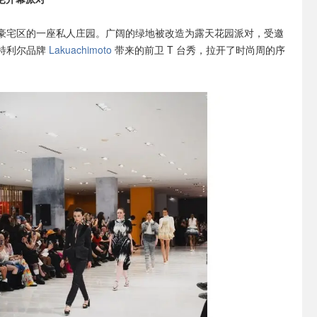
豪宅区的一座私人庄园。广阔的绿地被改造为露天花园派对，受邀
特利尔品牌
Lakuachimoto
带来的前卫 T 台秀，拉开了时尚周的序