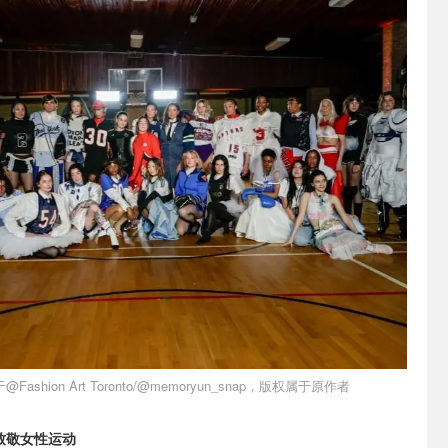
Fashion Art Toronto/@memoryun_snap，版权属于原作者
秀：致敬女性运动