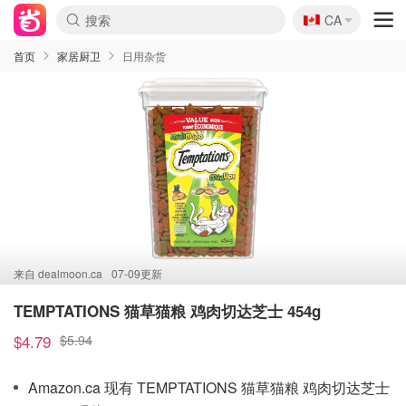
🇨🇦
CA
首页
家居厨卫
日用杂货
来自
dealmoon.ca
07-09更新
TEMPTATIONS 猫草猫粮 鸡肉切达芝士 454g
$4.79
$5.94
Amazon.ca 现有 TEMPTATIONS 猫草猫粮 鸡肉切达芝士