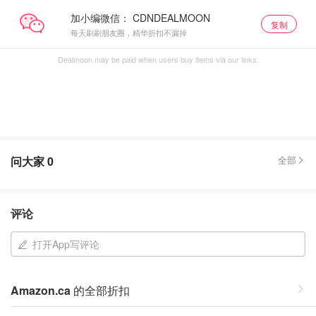
加小编微信：
复制
每天刷刷朋友圈，精华折扣不漏掉
Dealmoon may be paid when users buy items via our links.
问大家
0
全部
评论
打开App写评论
Amazon.ca
的全部折扣