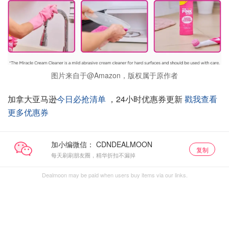
图片来自于@Amazon，版权属于原作者
加拿大亚马逊
今日必抢清单
，24小时优惠券更新
戳我查看
更多优惠券
加小编微信：
复制
每天刷刷朋友圈，精华折扣不漏掉
Dealmoon may be paid when users buy items via our links.