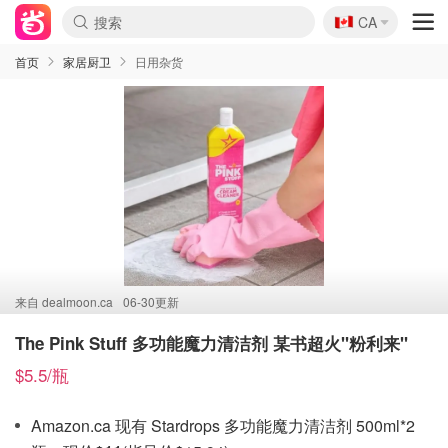
🇨🇦
CA
首页
家居厨卫
日用杂货
来自
dealmoon.ca
06-30更新
The Pink Stuff 多功能魔力清洁剂 某书超火"粉利来"
$5.5/瓶
Amazon.ca 现有 Stardrops 多功能魔力清洁剂 500ml*2