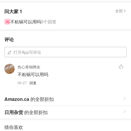
问大家
1
全部
不粘锅可以用吗
0个回答
问
评论
打开App写评论
热心青铜网友
不粘锅可以用吗
06-27
· 回复
Amazon.ca
的全部折扣
日用杂货
的全部折扣
猜你喜欢