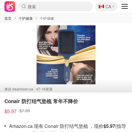
🇨🇦
CA
首页
个护健康
个护保健
来自
dealmoon.ca
07-16更新
Conair 防打结气垫梳 常年不降价
$5.97
$7.99
Amazon.ca 现有 Conair 防打结气垫梳 ，现价
$5.97
(指导