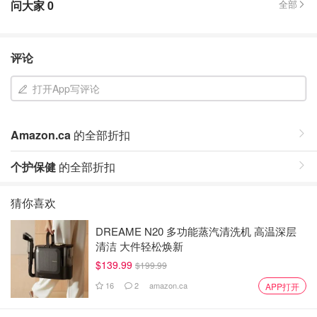
问大家
0
全部
评论
打开App写评论
Amazon.ca
的全部折扣
个护保健
的全部折扣
猜你喜欢
DREAME N20 多功能蒸汽清洗机 高温深层
清洁 大件轻松焕新
$139.99
$199.99
16
2
amazon.ca
APP打开