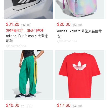
$31.20
$20.00
$65.00
$50.00
39码都能穿，姐妹们先冲
adidas
Affiliate 晕染风轻便背
adidas
Runfalcon 5 大童运
包
动鞋
@dealmoon.ca
@dealmoon.ca
$40.00
$17.60
$100.00
$40.00