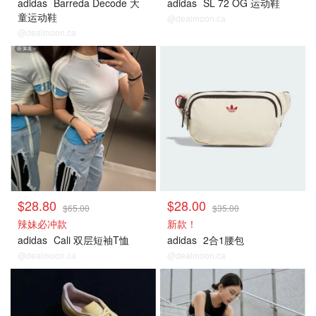
adidas
Barreda Decode 大
adidas
SL 72 OG 运动鞋
童运动鞋
@dealmoon.ca
@dealmoon.ca
$28.80
$28.00
$65.00
$35.00
辣妹必冲款
新款！
adidas
Cali 双层短袖T恤
adidas
2合1腰包
@dealmoon.ca
@dealmoon.ca