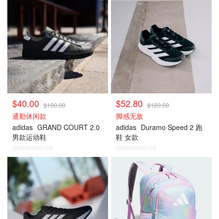
$40.00
$52.80
$100.00
$120.00
通勤休闲款
脚感无敌
adidas
GRAND COURT 2.0
adidas
Duramo Speed 2 跑
男款运动鞋
鞋 女款
@dealmoon.ca
@dealmoon.ca