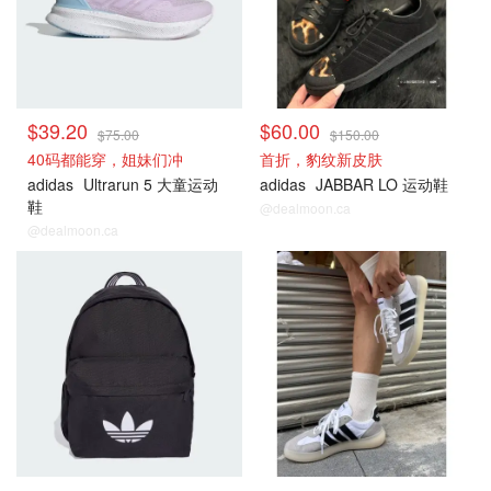
$39.20
$60.00
$75.00
$150.00
40码都能穿，姐妹们冲
首折，豹纹新皮肤
adidas
Ultrarun 5 大童运动
adidas
JABBAR LO 运动鞋
鞋
@dealmoon.ca
@dealmoon.ca