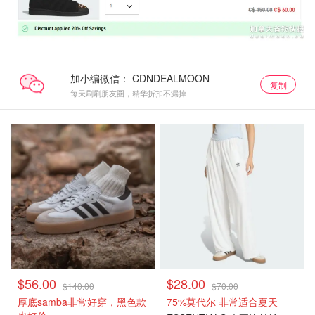
加小编微信：
复制
每天刷刷朋友圈，精华折扣不漏掉
$56.00
$28.00
$140.00
$70.00
厚底samba非常好穿，黑色款
75%莫代尔 非常适合夏天