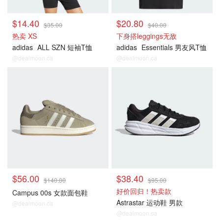
$14.40
$20.80
$35.00
$40.00
热卖 XS
下身搭leggings无敌
adidas
ALL SZN 短袖T恤
adidas
Essentials 男友风T恤
@dealmoon.ca
@dealmoon.ca
$56.00
$38.40
$140.00
$95.00
好价回归！热卖款
Campus 00s 女款面包鞋
Astrastar 运动鞋 男款
@dealmoon.ca
@dealmoon.ca