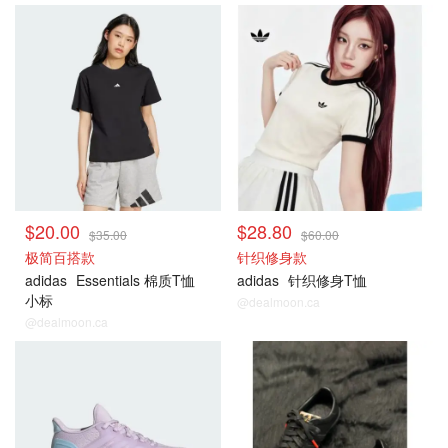
$20.00
$28.80
$35.00
$60.00
极简百搭款
针织修身款
adidas
Essentials 棉质T恤
adidas
针织修身T恤
小标
@dealmoon.ca
@dealmoon.ca