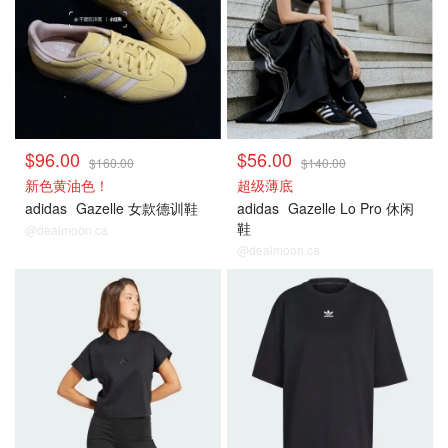
$96.00
$56.00
$160.00
$140.00
新色黄油色！
超级薄底
adidas
Gazelle 女款德训鞋
adidas
Gazelle Lo Pro 休闲
鞋
@dealmoon.ca
@dealmoon.ca