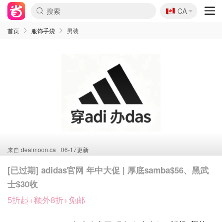
🇨🇦
CA
首页
服饰手袋
男装
来自
dealmoon.ca
06-17更新
[已过期] adidas官网 年中大促 | 厚底samba$56、黑武
士$30收
5折起+额外8折+免邮