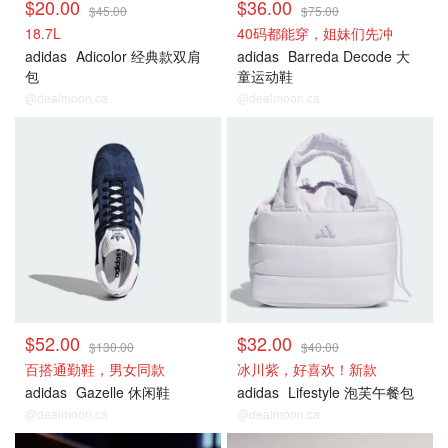
$20.00
$36.00
$45.00
$75.00
18.7L
40码都能穿，姐妹们先冲
adidas
Adicolor 经典款双肩
adidas
Barreda Decode 大
包
童运动鞋
@dealmoon.ca
@dealmoon.ca
$52.00
$32.00
$130.00
$40.00
百搭通勤鞋，男女同款
冰川紫，好喜欢！新款
adidas
Gazelle 休闲鞋
adidas
Lifestyle 泡芙午餐包
@dealmoon.ca
@dealmoon.ca