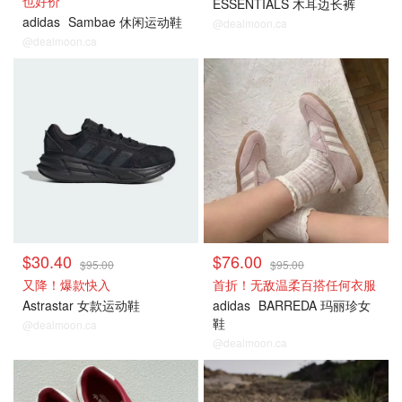
也好价
ESSENTIALS 木耳边长裤
adidas
Sambae 休闲运动鞋
@dealmoon.ca
@dealmoon.ca
$30.40
$76.00
$95.00
$95.00
又降！爆款快入
首折！无敌温柔百搭任何衣服
Astrastar 女款运动鞋
adidas
BARREDA 玛丽珍女
鞋
@dealmoon.ca
@dealmoon.ca