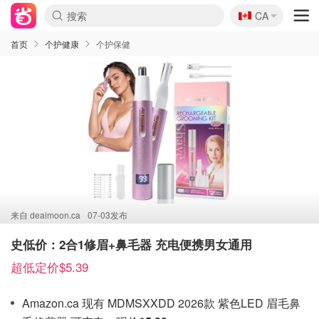
🇨🇦
CA
首页
个护健康
个护保健
来自
dealmoon.ca
07-03发布
史低价：2合1修眉+鼻毛器 充电便携男女通用
超低定价$5.39
Amazon.ca 现有 MDMSXXDD 2026款 紫色LED 眉毛鼻