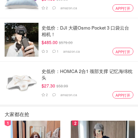
2
amazon.ca
APP打开
史低价：DJI 大疆Osmo Pocket 3 口袋云台
相机！
$485.00
$579.00
3
1
amazon.ca
APP打开
史低价：HOMCA 2合1 颈部支撑 记忆海绵枕
头
$27.30
$58.99
2
amazon.ca
APP打开
大家都在抢
1
2