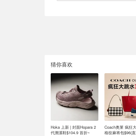
猜你喜欢
Hoka 上新 | 封面Hopara 2
Coach奥莱 疯狂
代溯溪鞋$104.9 首折~
格纹麻将包$96(直