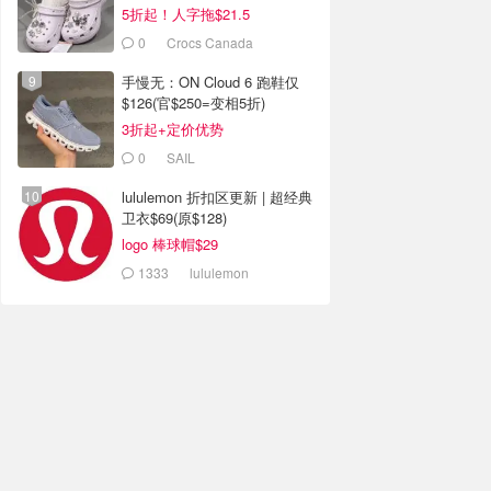
5折起！人字拖$21.5
0
Crocs Canada
手慢无：ON Cloud 6 跑鞋仅
$126(官$250=变相5折)
3折起+定价优势
0
SAIL
lululemon 折扣区更新 | 超经典
卫衣$69(原$128)
logo 棒球帽$29
1333
lululemon