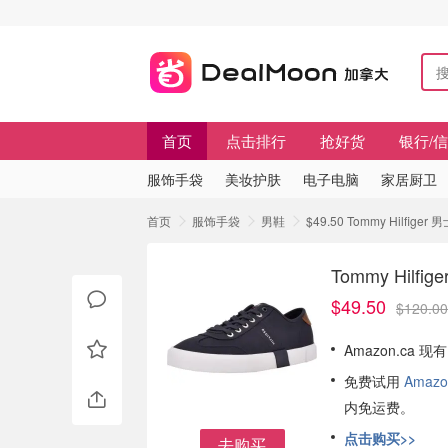
首页
点击排行
抢好货
银行/
服饰手袋
美妆护肤
电子电脑
家居厨卫
首页
服饰手袋
男鞋
$49.50 Tommy Hilfige
Tommy Hilf
$49.50
$120.00
Amazon.ca 现
免费试用
Amazo
内免运费。
点击购买>>
去购买