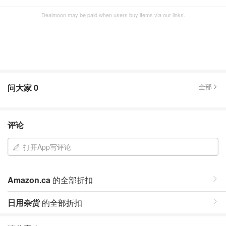
Dealmoon may be paid when users buy items via our links.
问大家
0
全部
评论
打开App写评论
Amazon.ca
的全部折扣
日用杂货
的全部折扣