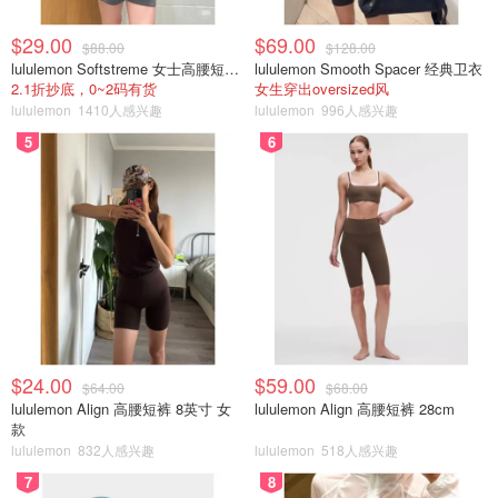
$29.00
$69.00
$88.00
$128.00
lululemon Softstreme 女士高腰短裤 10cm
lululemon Smooth Spacer 经典卫衣
2.1折抄底，0~2码有货
女生穿出oversized风
lululemon
1410人感兴趣
lululemon
996人感兴趣
5
6
$24.00
$59.00
$64.00
$68.00
lululemon Align 高腰短裤 8英寸 女
lululemon Align 高腰短裤 28cm
款
lululemon
832人感兴趣
lululemon
518人感兴趣
7
8