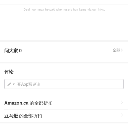
Dealmoon may be paid when users buy items via our links.
问大家
0
全部
评论
打开App写评论
Amazon.ca
的全部折扣
亚马逊
的全部折扣