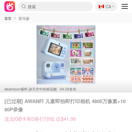
🇨🇦
CA
首页
亚马逊
dealmoon爆料 @
天空中的棉花糖
04-29发布
[已过期] AWANFI 儿童即拍即打印相机 4800万像素+10
80P录像
送32GB卡和3卷打印纸 仅$41.99