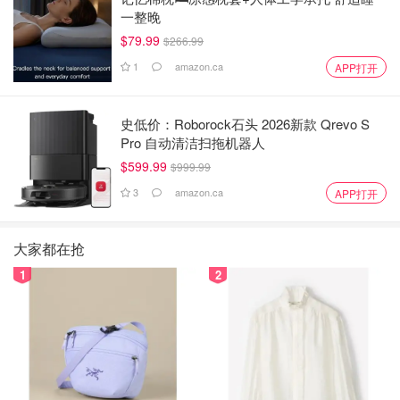
一整晚
$79.99
$266.99
1
amazon.ca
APP打开
史低价：Roborock石头 2026新款 Qrevo S
Pro 自动清洁扫拖机器人
$599.99
$999.99
3
amazon.ca
APP打开
大家都在抢
1
2