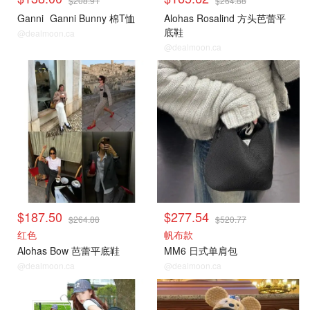
$208.91
$264.88
Ganni
Ganni Bunny 棉T恤
Alohas Rosalind 方头芭蕾平
底鞋
@dealmoon.ca
@dealmoon.ca
$187.50
$277.54
$264.88
$520.77
红色
帆布款
Alohas Bow 芭蕾平底鞋
MM6 日式单肩包
@dealmoon.ca
@dealmoon.ca