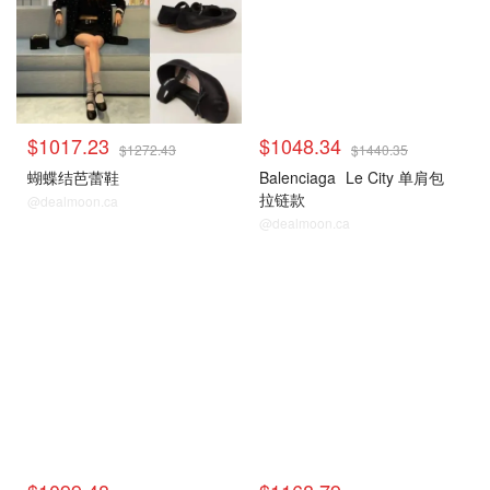
$1017.23
$1048.34
$1272.43
$1440.35
蝴蝶结芭蕾鞋
Balenciaga
Le City 单肩包
拉链款
@dealmoon.ca
@dealmoon.ca