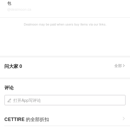
包
@dealmoon.ca
Dealmoon may be paid when users buy items via our links.
问大家
0
全部
评论
打开App写评论
CETTIRE
的全部折扣