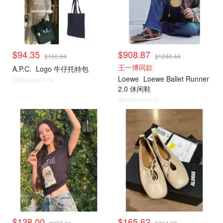
$94.35
$908.87
$160.94
$1248.44
王一博同款
A.P.C.
Logo 牛仔托特包
Loewe
Loewe Ballet Runner
@dealmoon.ca
2.0 休闲鞋
@dealmoon.ca
$138.00
$165.62