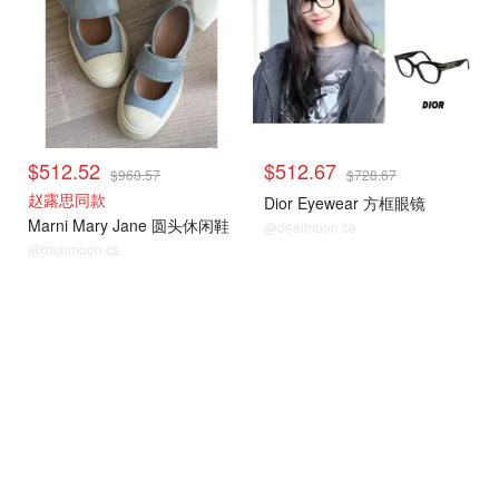
$512.52
$512.67
$960.57
$728.67
赵露思同款
Dior Eyewear 方框眼镜
Marni Mary Jane 圆头休闲鞋
@dealmoon.ca
@dealmoon.ca