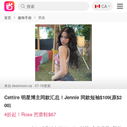
🇨🇦
CA
首页
服饰手袋
男装
来自
dealmoon.ca
07-19更新
Cettire 明星博主同款汇总！Jennie 同款短袖$109(原$2
00)
4折起！Rose 芭蕾鞋$67