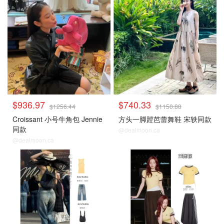
$936.97
$740.33
$1256.44
$1150.88
Croissant 小号牛角包 Jennie
方头一脚蹬芭蕾舞鞋 宋轶同款
同款
@dealmoon.ca
@dealmoon.ca