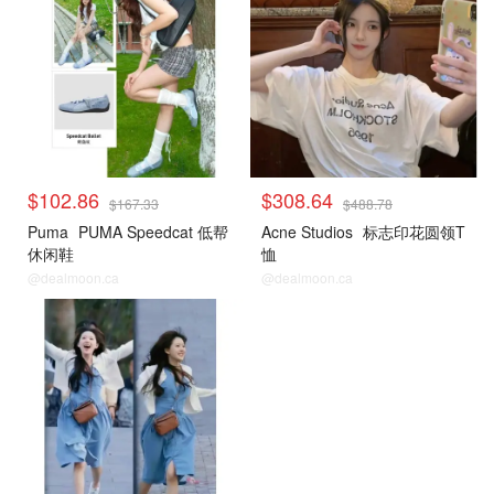
$102.86
$308.64
$167.33
$488.78
Puma
PUMA Speedcat 低帮
Acne Studios
标志印花圆领T
休闲鞋
恤
@dealmoon.ca
@dealmoon.ca