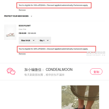
加小编微信：
复制
每天刷刷朋友圈，精华折扣不漏掉