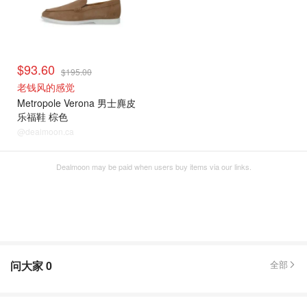
$93.60
$195.00
老钱风的感觉
Metropole Verona 男士麂皮
乐福鞋 棕色
@dealmoon.ca
Dealmoon may be paid when users buy items via our links.
问大家
0
全部