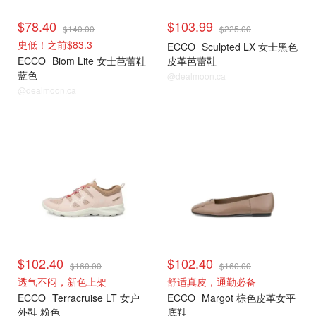
$78.40
$103.99
$140.00
$225.00
史低！之前$83.3
ECCO
Sculpted LX 女士黑色
ECCO
Biom Lite 女士芭蕾鞋
皮革芭蕾鞋
蓝色
@dealmoon.ca
@dealmoon.ca
$102.40
$102.40
$160.00
$160.00
透气不闷，新色上架
舒适真皮，通勤必备
ECCO
Terracruise LT 女户
ECCO
Margot 棕色皮革女平
外鞋 粉色
底鞋