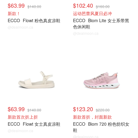
$63.99
$102.40
$140.00
$160.00
新款！
运动芭蕾风夏日必冲
ECCO
Flowt 粉色真皮凉鞋
ECCO
Biom Lite 女士系带黑
色休闲鞋
@dealmoon.ca
@dealmoon.ca
$63.99
$123.20
$140.00
$220.00
新款首次折上折
新款首折，封面新款
ECCO
Flowt 女士真皮凉鞋
ECCO
Biom 720 粉色纺织女
鞋
@dealmoon.ca
@dealmoon.ca