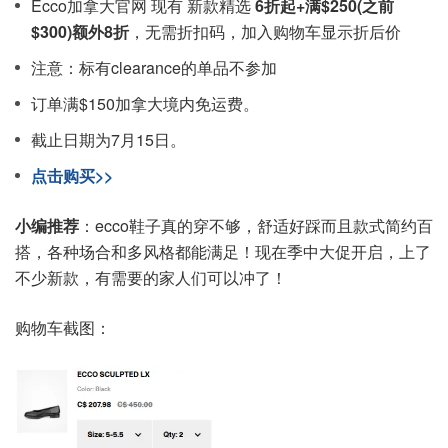
Ecco加拿大官网 现有 新款精选
6折起+满$250(之前
$300)额外8折
，无需折扣码，加入购物车显示折后价
注意：标有clearance的单品不参加
订单满$150加拿大境内免运费。
截止日期为7月15日。
点击购买>>
小编推荐
：ecco鞋子真的穿不够，舒适好踩而且款式简约百
搭，各种场合和多风格都能满足！现在季中大促开启，上了
不少新款，有需要的家人们可以冲了！
购物车截图：