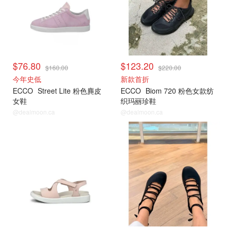
$76.80
$123.20
$160.00
$220.00
今年史低
新款首折
ECCO
Street Lite 粉色麂皮
ECCO
Biom 720 粉色女款纺
女鞋
织玛丽珍鞋
@dealmoon.ca
@dealmoon.ca