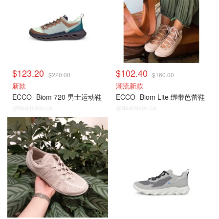
$123.20
$102.40
$220.00
$160.00
新款
潮流新款
ECCO
Biom 720 男士运动鞋
ECCO
Biom Lite 绑带芭蕾鞋
@dealmoon.ca
@dealmoon.ca