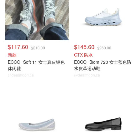
$117.60
$145.60
$210.00
$260.00
新款
GTX 防水
ECCO
Soft 11 女士真皮银色
ECCO
Biom 720 女士蓝色防
休闲鞋
水皮革运动鞋
@dealmoon.ca
@dealmoon.ca