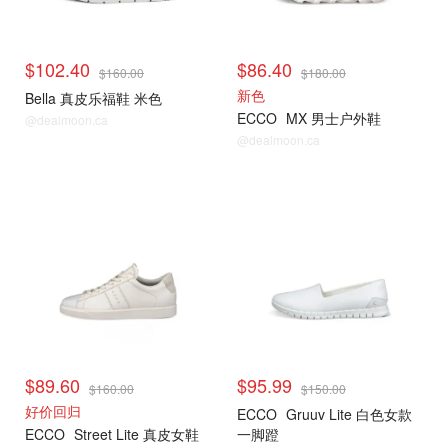
$102.40
$86.40
$160.00
$180.00
新色
Bella 真皮乐福鞋 米色
ECCO
MX 男士户外鞋
@dealmoon.ca
@dealmoon.ca
$89.60
$95.99
$160.00
$150.00
好价回归
ECCO
Gruuv Lite 白色女款
ECCO
Street Lite 真皮女鞋
一脚蹬