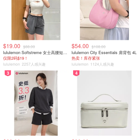
$19.00
$54.00
$88.00
$108.00
lululemon Softstreme 女士高腰短裤 10cm
lululemon City Essentials 肩背包 4L
仅限2码$19！
热卖！库存紧张
lululemon
2257人感兴趣
lululemon
1124人感兴趣
3
4