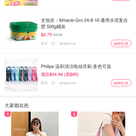
史低价：Miracle-Gro 24-8-16 通用水溶复合
肥 500g桶装
$4.75
$9.98
0
amazon.ca
APP打开
Philips 温和清洁电动牙刷 多色可选
现仅$64.94 (原$85)
8
amazon.ca
APP打开
大家都在抢
1
2