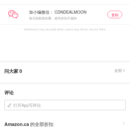
加小编微信：
复制
每天刷刷朋友圈，精华折扣不漏掉
Dealmoon may be paid when users buy items via our links.
问大家
0
全部
评论
打开App写评论
Amazon.ca
的全部折扣