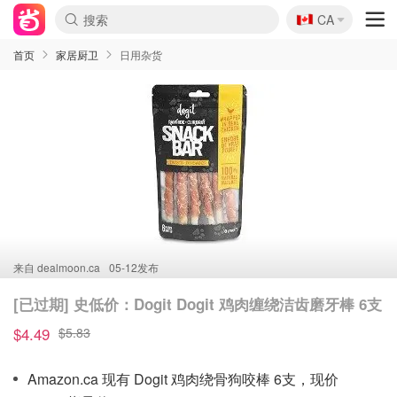
🇨🇦
CA
首页
家居厨卫
日用杂货
来自
dealmoon.ca
05-12发布
[已过期] 史低价：Dogit Dogit 鸡肉缠绕洁齿磨牙棒 6支
$4.49
$5.83
Amazon.ca 现有 Dogit 鸡肉绕骨狗咬棒 6支，现价