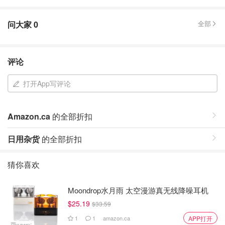
问大家
0
全部
评论
打开App写评论
Amazon.ca
的全部折扣
日用杂货
的全部折扣
猜你喜欢
Moondrop水月雨 太空漫游真无线降噪耳机
$25.19
$33.59
1
1
amazon.ca
APP打开