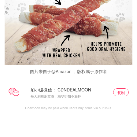
图片来自于@Amazon ，版权属于原作者
加小编微信：
复制
每天刷刷朋友圈，精华折扣不漏掉
Dealmoon may be paid when users buy items via our links.